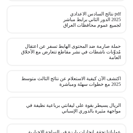
pdf نتائج السادس الاعدادي
2025 الدور الثاني برابط مباشر
لجميع عموم محافظات العراق
حملة صارمة ضد المحتوى الهابط تسفر عن اعتقال
مُدوِّنات ناشطات في نشر مقاطع تتعارض مع الأخلاق
العامة
اكتشف الآن كيفية الاستعلام عن نتائج الثالث متوسط
2025 مع خطوات سهلة ومباشرة
الريال يسيطر بقوة على ليفانتي برباعية نظيفة في
مواجهة مثيرة بالدوري الإسباني
عملياتنا تحقق إنجازات بارزة في الساحة الإخبارية