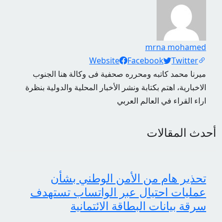
mrna mohamed
Social Links
Website
Facebook
Twitter
ميرنا محمد كاتبه ومحرره صحفية فى وكالة هنا الجنوب
الاخبارية، اهتم بكتابة ونشر الأخبار المحلية والدولية بنظرة
اراء القراء في العالم العربي
أحدث المقالات
تحذير هام من الأمن الوطني بشأن
عمليات احتيال عبر الواتساب تستهدف
سرقة بيانات البطاقة الائتمانية