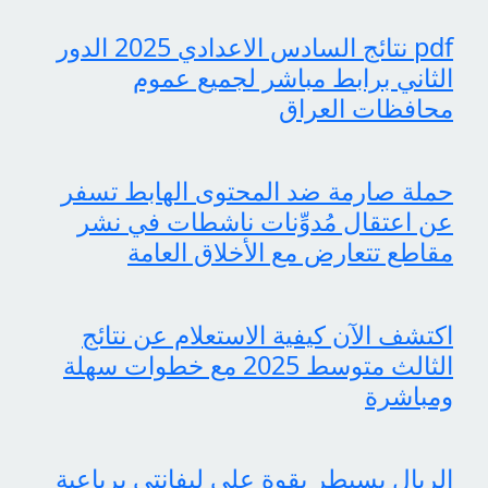
pdf نتائج السادس الاعدادي 2025 الدور
الثاني برابط مباشر لجميع عموم
محافظات العراق
حملة صارمة ضد المحتوى الهابط تسفر
عن اعتقال مُدوِّنات ناشطات في نشر
مقاطع تتعارض مع الأخلاق العامة
اكتشف الآن كيفية الاستعلام عن نتائج
الثالث متوسط 2025 مع خطوات سهلة
ومباشرة
الريال يسيطر بقوة على ليفانتي برباعية