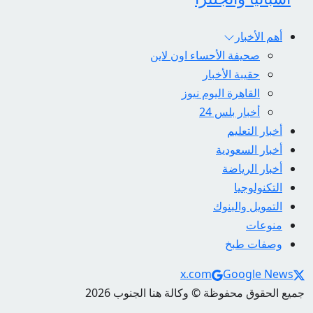
أهم الأخبار
صحيفة الأحساء اون لاين
حقيبة الأخبار
القاهرة اليوم نيوز
أخبار بلس 24
أخبار التعليم
أخبار السعودية
أخبار الرياضة
التكنولوجيا
التمويل والبنوك
منوعات
وصفات طبخ
Social Links
x.com
Google News
جميع الحقوق محفوظة © وكالة هنا الجنوب 2026