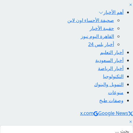
أهم الأخبار
صحيفة الأحساء اون لاين
حقيبة الأخبار
القاهرة اليوم نيوز
أخبار بلس 24
أخبار التعليم
أخبار السعودية
أخبار الرياضة
التكنولوجيا
التمويل والبنوك
منوعات
وصفات طبخ
Social Link
x.com
Google News
لبحث عن: