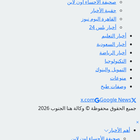
صحيفة الأحساء اون لاين
حقيبة الأخبار
القاهرة اليوم نيوز
أخبار بلس 24
أخبار التعليم
أخبار السعودية
أخبار الرياضة
التكنولوجيا
التمويل والبنوك
منوعات
وصفات طبخ
Social Links
x.com
Google News
جميع الحقوق محفوظة © وكالة هنا الجنوب 2026
أهم الأخبار
صحيفة الأحساء اون لاين