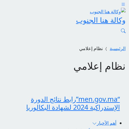
وكالة هنا الجنوب
الرئيسية
نظام إعلامي
نظام إعلامي
“men.gov.ma”رابط نتائج الدورة
الإستدراكية 2024 لشهادة البكالوريا
أهم الأخبار