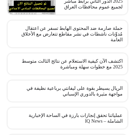
2025 الدور الثاني برابط مباشر
لجميع عموم محافظات العراق
حملة صارمة ضد المحتوى الهابط تسفر عن اعتقال
مُدوِّنات ناشطات في نشر مقاطع تتعارض مع الأخلاق
العامة
اكتشف الآن كيفية الاستعلام عن نتائج الثالث متوسط
2025 مع خطوات سهلة ومباشرة
الريال يسيطر بقوة على ليفانتي برباعية نظيفة في
مواجهة مثيرة بالدوري الإسباني
عملياتنا تحقق إنجازات بارزة في الساحة الإخبارية
الشاملة – IQ News