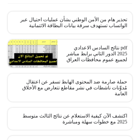
تحذير هام من الأمن الوطني بشأن عمليات احتيال عبر
الواتساب تستهدف سرقة بيانات البطاقة الائتمانية
pdf نتائج السادس الاعدادي
2025 الدور الثاني برابط مباشر
لجميع عموم محافظات العراق
حملة صارمة ضد المحتوى الهابط تسفر عن اعتقال
مُدوِّنات ناشطات في نشر مقاطع تتعارض مع الأخلاق
العامة
اكتشف الآن كيفية الاستعلام عن نتائج الثالث متوسط
2025 مع خطوات سهلة ومباشرة