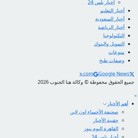
أخبار بلس 24
أخبار التعليم
أخبار السعودية
أخبار الرياضة
التكنولوجيا
التمويل والبنوك
منوعات
وصفات طبخ
Social Links
x.com
Google News
جميع الحقوق محفوظة © وكالة هنا الجنوب 2026
أهم الأخبار
صحيفة الأحساء اون لاين
حقيبة الأخبار
القاهرة اليوم نيوز
أخبار بلس 24