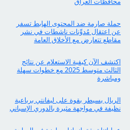
محافظات العراق
حملة صارمة ضد المحتوى الهابط تسفر
عن اعتقال مُدوِّنات ناشطات في نشر
مقاطع تتعارض مع الأخلاق العامة
اكتشف الآن كيفية الاستعلام عن نتائج
الثالث متوسط 2025 مع خطوات سهلة
ومباشرة
الريال يسيطر بقوة على ليفانتي برباعية
نظيفة في مواجهة مثيرة بالدوري الإسباني
عملياتنا تحقق إنجازات بارزة في الساحة