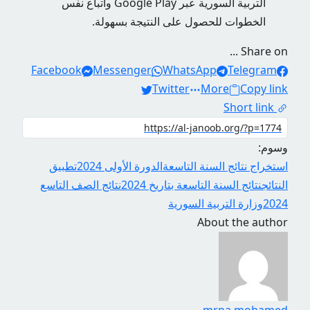
التربية السورية عبر Google Play واتباع نفس
الخطوات للحصول على النتيجة بسهولة.
Share on ...
Facebook
Messenger
WhatsApp
Telegram
Twitter
More
Copy link
Short link
وسوم:
استخراج نتائج السنة التاسعة
الدورة الأولى 2024
تطبيق
النتائج
نتائج السنة التاسعة بتاريخ 2024
نتائج الصف التاسع
2024
وزارة التربية السورية
About the author
mrna mohamed