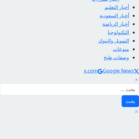
أخبار التعليم
أخبار السعودية
أخبار الرياضة
التكنولوجيا
التمويل والبنوك
منوعات
وصفات طبخ
Social Link
x.com
Google News
لبحث عن: