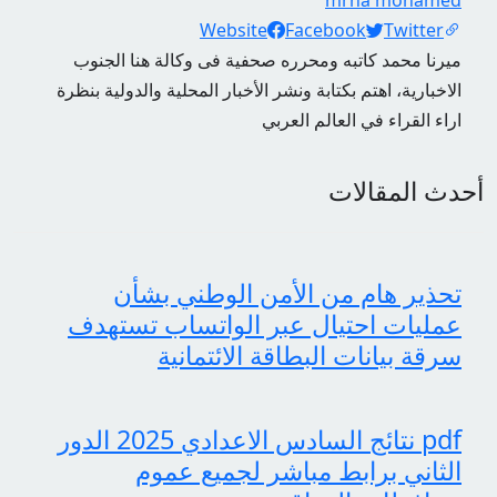
Social Links
Website
Facebook
Twitter
ميرنا محمد كاتبه ومحرره صحفية فى وكالة هنا الجنوب
الاخبارية، اهتم بكتابة ونشر الأخبار المحلية والدولية بنظرة
اراء القراء في العالم العربي
أحدث المقالات
تحذير هام من الأمن الوطني بشأن
عمليات احتيال عبر الواتساب تستهدف
سرقة بيانات البطاقة الائتمانية
pdf نتائج السادس الاعدادي 2025 الدور
الثاني برابط مباشر لجميع عموم