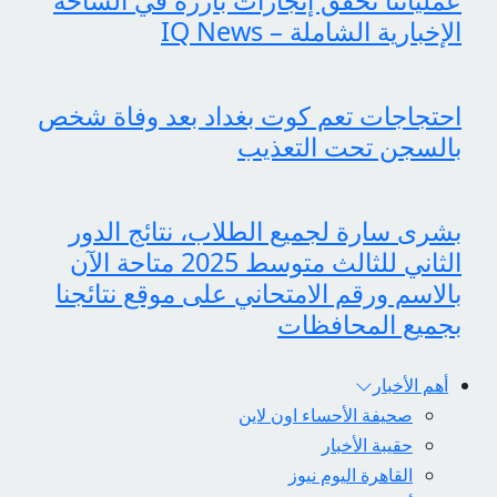
الإخبارية الشاملة – IQ News
احتجاجات تعم كوت بغداد بعد وفاة شخص
بالسجن تحت التعذيب
بشرى سارة لجميع الطلاب، نتائج الدور
الثاني للثالث متوسط 2025 متاحة الآن
بالاسم ورقم الامتحاني على موقع نتائجنا
بجميع المحافظات
أهم الأخبار
صحيفة الأحساء اون لاين
حقيبة الأخبار
القاهرة اليوم نيوز