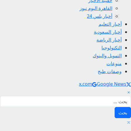
حقيبة الأخبار
القاهرة اليوم نيوز
أخبار بلس 24
أخبار التعليم
أخبار السعودية
أخبار الرياضة
التكنولوجيا
التمويل والبنوك
منوعات
وصفات طبخ
Social Link
x.com
Google News
لبحث عن: