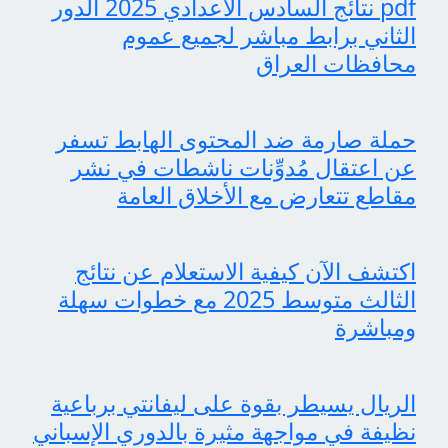
pdf نتائج السادس الاعدادي 2025 الدور
الثاني برابط مباشر لجميع عموم
محافظات العراق
حملة صارمة ضد المحتوى الهابط تسفر
عن اعتقال مُدوِّنات ناشطات في نشر
مقاطع تتعارض مع الأخلاق العامة
اكتشف الآن كيفية الاستعلام عن نتائج
الثالث متوسط 2025 مع خطوات سهلة
ومباشرة
الريال يسيطر بقوة على ليفانتي برباعية
نظيفة في مواجهة مثيرة بالدوري الإسباني