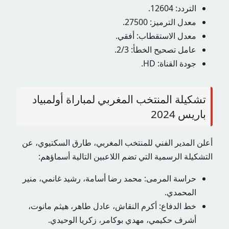
التردد: 12604.
معدل الترميز: 27500.
معدل الاستقطاب: أفقي.
عامل تصحيح الخطأ: 2/3.
جودة القناة: HD.
تشكيلة المنتخب المغربي لمباراة أولمبياد
باريس 2024
أعلن المدير الفني للمنتخب المغربي، طارق السكتيوي، عن
التشكيلة الرسمية التي تضم اللاعبين التالية أسماؤهم:
حراسة المرمى: محمد رضا أسامة، رشيد غانمي، منير
المحمدي.
خط الدفاع: أكرم النقاش، عادل طاهر، هيثم مانوت،
أشرف حكيمي، مهدي بوكامر، زكريا الوحيدي.