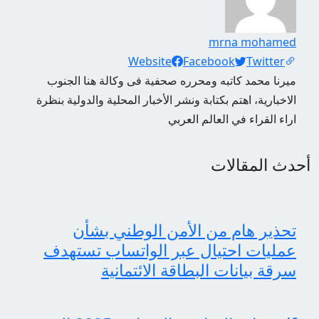
mrna mohamed
Social Links
Website
Facebook
Twitter
ميرنا محمد كاتبه ومحرره صحفية فى وكالة هنا الجنوب
الاخبارية، اهتم بكتابة ونشر الأخبار المحلية والدولية بنظرة
اراء القراء في العالم العربي
أحدث المقالات
تحذير هام من الأمن الوطني بشأن
عمليات احتيال عبر الواتساب تستهدف
سرقة بيانات البطاقة الائتمانية