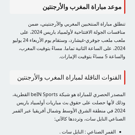
موعد مباراة المغرب والأرجنتين
تنطلق مباراة المنتخبين المغربي والأرجنتيني، ضمن
منافسات الجولة الافتتاحية لأولمبياد باريس 2024، على
ملعب ملعب جوفري-غيشارد، وستقام يوم الأربعاء 24 يوليو
2024، على الساعة الثانية تماما. مساءً بتوقيت المغرب،
والساعة 5 مساءً بتوقيت الإمارات.
القنوات الناقلة لمباراة المغرب والأرجنتين
المصدر الحصري للمباراة هو شبكة beIN Sports القطرية،
وذلك لأنها حصلت على حقوق بث مباريات أولمبياد باريس
2024 في منطقة الشرق الأوسط وشمال أفريقيا عبر القمر
الصناعي النايل سات، وترددها كالآتي:
القمر الصناعي : النايل سات .