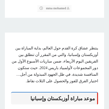
mrna mohamed
ينتظر عشاق كرة القدم حول العالم، بداية المباراة بين
أوزبكستان وإسبانيا، والتي من المقرر أن تنطلق بين
الفريقين اليوم الأربعاء، ضمن مباريات الأسبوع الأول من
دور المجموعات لأولمبياد باريس 2024. حيث ستكون
المنافسة شديدة، في ظل الجهود المبذولة من أجل…
اختيار الفرق للفوز والحصول على الثلاث نقاط.
موعد مباراة أوزبكستان وإسبانيا