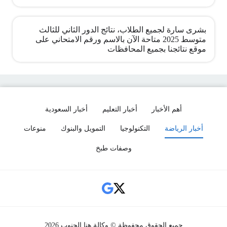
بشرى سارة لجميع الطلاب، نتائج الدور الثاني للثالث
متوسط 2025 متاحة الآن بالاسم ورقم الامتحاني على
موقع نتائجنا بجميع المحافظات
أهم الأخبار
أخبار التعليم
أخبار السعودية
أخبار الرياضة
التكنولوجيا
التمويل والبنوك
منوعات
وصفات طبخ
Social Links
جميع الحقوق محفوظة © وكالة هنا الجنوب 2026