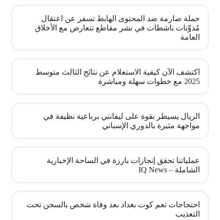
حملة صارمة ضد المحتوى الهابط تسفر عن اعتقال
مُدوِّنات ناشطات في نشر مقاطع تتعارض مع الأخلاق
العامة
اكتشف الآن كيفية الاستعلام عن نتائج الثالث متوسط
2025 مع خطوات سهلة ومباشرة
الريال يسيطر بقوة على ليفانتي برباعية نظيفة في
مواجهة مثيرة بالدوري الإسباني
عملياتنا تحقق إنجازات بارزة في الساحة الإخبارية
الشاملة – IQ News
احتجاجات تعم كوت بغداد بعد وفاة شخص بالسجن تحت
التعذيب