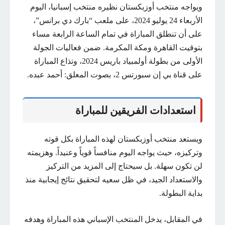
ويواجه منتخب أوزبكستان نظيره منتخب إسبانيا، اليوم
الأربعاء 24 يوليو 2024، على ملعب “بارك دي برانس”،
على أن تنطلق المباراة في تمام الساعة الرابعة مساء
بتوقيت القاهرة ومكة المكرمة. ضمن فعاليات الجولة
الأولى من بطولة أولمبياد باريس 2024، وتذاع المباراة
على قناة بي إن سبورتس 2، بصوت المعلق: أحمد عبده.
استعدادات الفريقين للمباراة
ويستعد منتخب أوزبكستان لهذه المباراة بكل قوته
وتركيزه، حيث يواجه اليوم منافساً قوياً وعنيداً. وهزيمته
لن تكون سهلة. بل سيحتاج إلى المزيد من التركيز
والاستعداد الجيد، في ظل سعيه لتحقيق نتائج إيجابية منذ
بداية البطولة.
في المقابل، يدخل المنتخب الإسباني هذه المباراة وهدفه