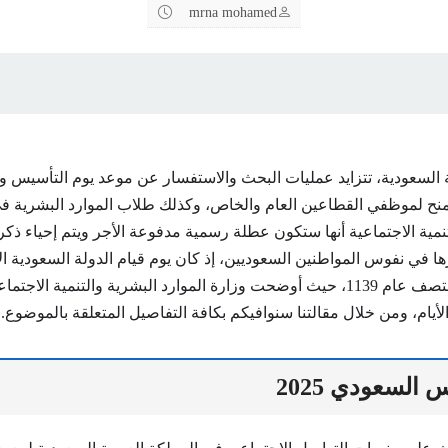
mrna mohamed
ة السعودية، تتزايد عمليات البحث والاستفسار عن موعد يوم التأسيس و
، والتي تمنح لموظفي القطاعين العام والخاص، وكذلك طلاب الموارد البشري
تنمية الاجتماعية أنها ستكون عطلة رسمية مدفوعة الأجر ويتم إحياء ذكر
ها في نفوس المواطنين السعوديين، إذ كان يوم قيام الدولة السعودية ا
الإمام محمد في منتصف عام 1139، حيث أوضحت وزارة الموارد البشرية والتنمية الا
الأيام، ومن خلال مقالتنا سنوافيكم بكافة التفاصيل المتعلقة بالموضوع.
 السعودي 2025