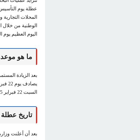
تتزايد عمليات الب
المحلات التجارية 
الوطنية من خلال ال
اليوم العظيم يوم ا
ما هو موعد يو
بعد الزيادة المستم
يصادف
السبت 22 فبراير 2025م، الموافق 23 شهر شعبان 1556هـ.
تاريخ عطلة الش