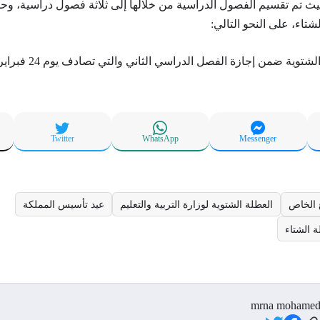
يث تم تقسيم الفصول الدراسية من خلالها إلى ثلاثة فصول دراسية، وح
شتاء، على النحو التالي:
شتوية ضمن إجازة الفصل الدراسي الثاني والتي تصادف يوم 24 فبراير 2025.
Twitter
WhatsApp
Messenger
 الخاص
العطلة الشتوية لوزارة التربية والتعليم
عيد تأسيس المملكة
 الشتاء
mrna mohame