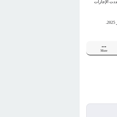
ددت الإجازات
More