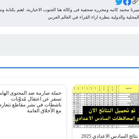
Social Link
يرنا محمد كاتبه ومحرره صحفية فى وكالة هنا الجنوب الاخبارية، اهتم بكتابة ونش
لمحلية والدولية بنظرة اراء القراء في العالم العربي
حملة صارمة ضد المحتوى الهاب
تسفر عن اعتقال مُدوِّنات
ناشطات في نشر مقاطع تتعار
مع الأخلاق العامة
pdf نتائج السادس الاعدادي 2025