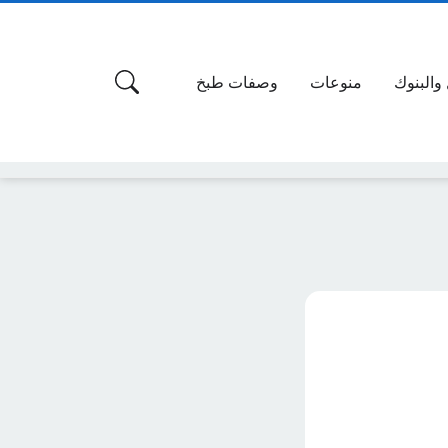
 والبنوك
منوعات
وصفات طبخ