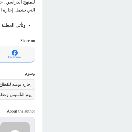
للمنهج الدراسي، ح
التي تشمل إجازة ال
وتأتي العطلة ال
Share on ...
Facebook
وسوم:
إجازة يومية للقطاع
يوم التأسيس وعطلة
About the author
d