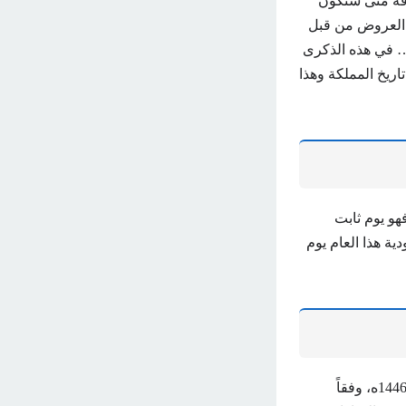
رفة متى ستكون
عديد من العروض من قبل
… في هذه الذكرى
اريخ المملكة وهذا
هو يوم ثابت
ودية هذا العام يوم
بعد أن أعلنت وزارة التعليم السعودية مؤخراً عن آخر التغييرات في الجدول الدراسي لعام 1446ه، وفقاً