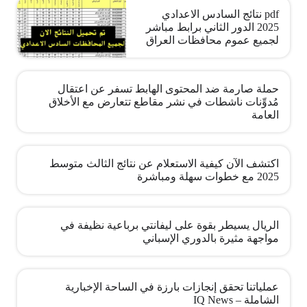
pdf نتائج السادس الاعدادي
2025 الدور الثاني برابط مباشر
لجميع عموم محافظات العراق
حملة صارمة ضد المحتوى الهابط تسفر عن اعتقال
مُدوِّنات ناشطات في نشر مقاطع تتعارض مع الأخلاق
العامة
اكتشف الآن كيفية الاستعلام عن نتائج الثالث متوسط
2025 مع خطوات سهلة ومباشرة
الريال يسيطر بقوة على ليفانتي برباعية نظيفة في
مواجهة مثيرة بالدوري الإسباني
عملياتنا تحقق إنجازات بارزة في الساحة الإخبارية
الشاملة – IQ News