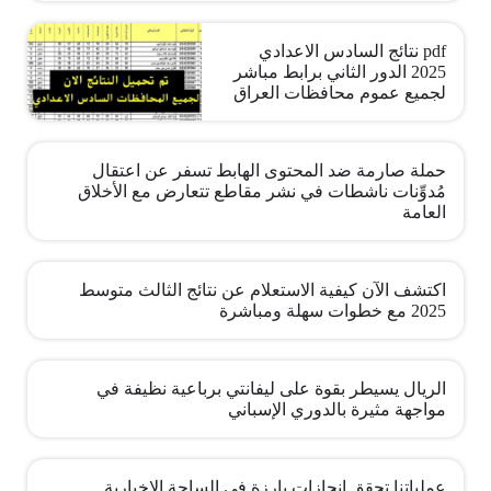
pdf نتائج السادس الاعدادي
2025 الدور الثاني برابط مباشر
لجميع عموم محافظات العراق
حملة صارمة ضد المحتوى الهابط تسفر عن اعتقال
مُدوِّنات ناشطات في نشر مقاطع تتعارض مع الأخلاق
العامة
اكتشف الآن كيفية الاستعلام عن نتائج الثالث متوسط
2025 مع خطوات سهلة ومباشرة
الريال يسيطر بقوة على ليفانتي برباعية نظيفة في
مواجهة مثيرة بالدوري الإسباني
عملياتنا تحقق إنجازات بارزة في الساحة الإخبارية