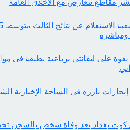
ر مقاطع تتعارض مع الأخلاق العامة
ومباشرة
بقوة على ليفانتي برباعية نظيفة في موا
اني
 كوت بغداد بعد وفاة شخص بالسجن تحت