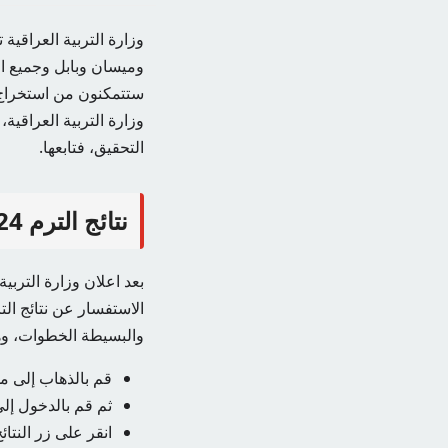
وميسان وبابل وجميع الم
ستتمكنون من استخراج ا
وزارة التربية العراقية
التحقيق، فتابعها.
نتائج الترم 2024 صلاح الدين
والبسيطة الخطوات، وه
قم بالذهاب إلى موق
ثم قم بالدخول إلى
انقر على زر النتائج