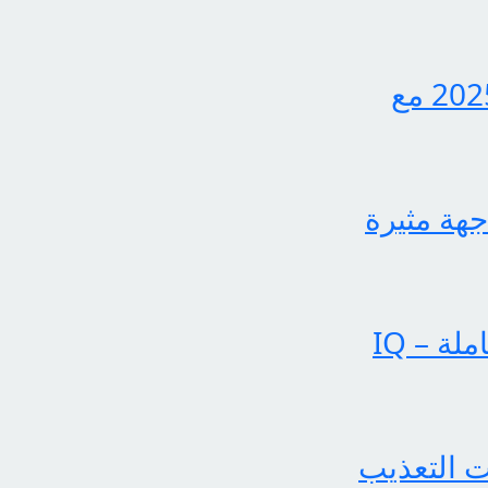
اكتشف الآن كيفية الاستعلام عن نتائج الثالث متوسط 2025 مع
جهة مثيرة
عملياتنا تحقق إنجازات بارزة في الساحة الإخبارية الشاملة – IQ
 التعذيب