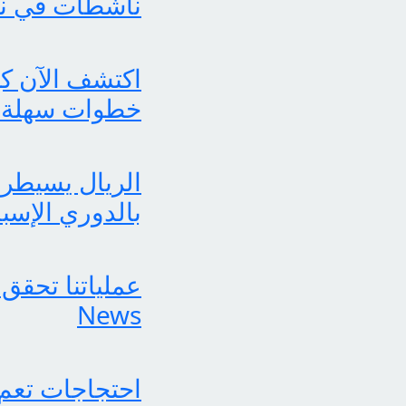
ناشطات في نش
خطوات سهلة 
الريال يسيطر 
بالدوري الإسب
News
احتجاجات تعم