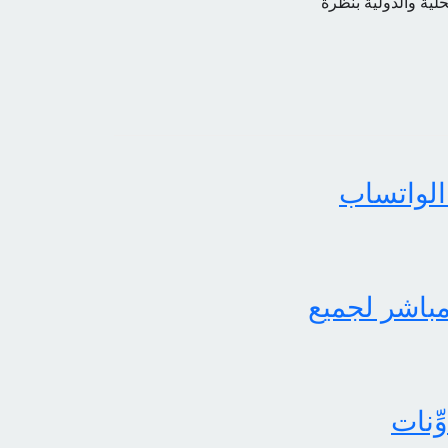
حلية والدولية بنظرة
الواتساب
لثاني برابط مباشر لجميع
ِنات