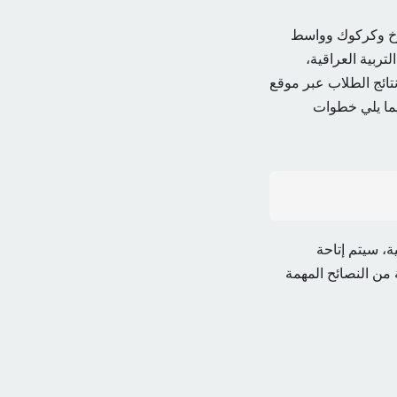
الثالث المتوسط ​​2024 لصلاح الدين والكرخ وكركوك وواسط
تربية العراقية،
تائج الطلاب عبر موقع
فيما يلي خطوات
فظات العراقية، سيتم إتاحة
د سلسلة من النصائح المهمة