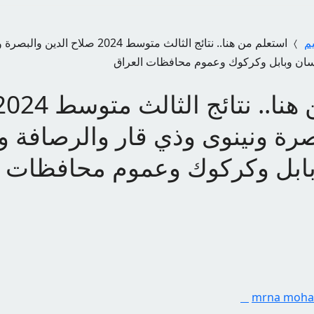
يم
استعلم من هنا.. نتائج الثالث متوسط 2024 صلا
ان وبابل وكركوك وعموم محافظات العراق
صرة ونينوى وذي قار والرصافة 
ابل وكركوك وعموم محافظات ا
mrna moh