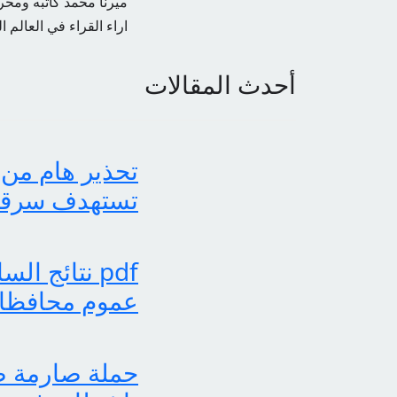
ميرنا محمد كاتبه ومحرر
اراء القراء في العالم ا
أحدث المقالات
تحذير هام من 
تستهدف سرقة بي
عموم محافظات
حملة صارمة ضد