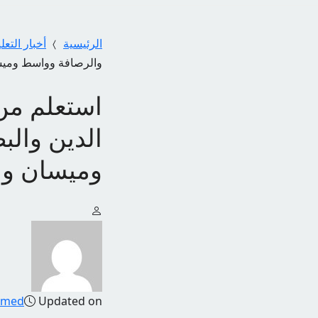
الرئيسية
أخبار التعل
والرصافة وواسط وميس
الدين والب
وميسان وب
amed
Updated on