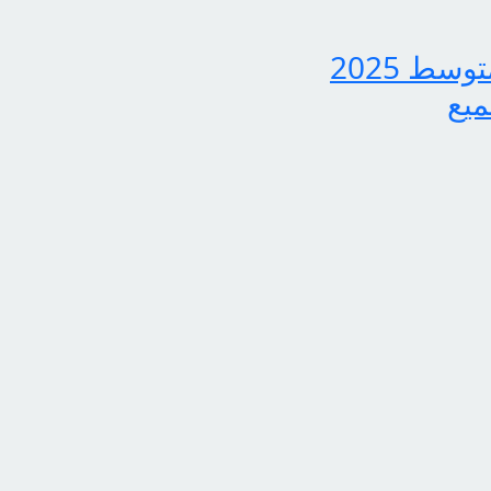
بشرى سارة لجميع الطلاب، نتائج الدور الثاني للثالث متوسط 2025
ميع