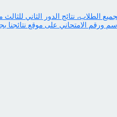
اسم ورقم الامتحاني على موقع نتائجنا بج