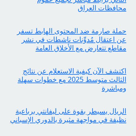
محافظات العراق
حملة صارمة ضد المحتوى الهابط تسفر
عن اعتقال مُدوِّنات ناشطات في نشر
مقاطع تتعارض مع الأخلاق العامة
اكتشف الآن كيفية الاستعلام عن نتائج
الثالث متوسط 2025 مع خطوات سهلة
ومباشرة
الريال يسيطر بقوة على ليفانتي برباعية
نظيفة في مواجهة مثيرة بالدوري الإسباني