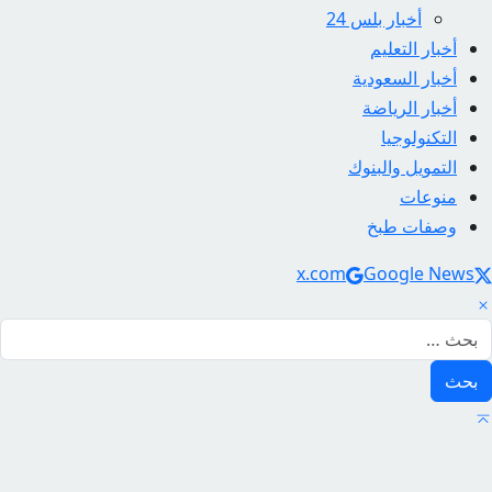
أخبار بلس 24
أخبار التعليم
أخبار السعودية
أخبار الرياضة
التكنولوجيا
التمويل والبنوك
منوعات
وصفات طبخ
Social Link
x.com
Google News
لبحث عن: