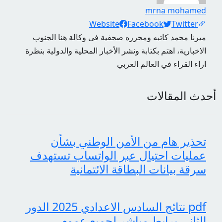
mrna mohamed
Social Links
Website
Facebook
Twitter
ميرنا محمد كاتبه ومحرره صحفية فى وكالة هنا الجنوب
الاخبارية، اهتم بكتابة ونشر الأخبار المحلية والدولية بنظرة
اراء القراء في العالم العربي
أحدث المقالات
تحذير هام من الأمن الوطني بشأن
عمليات احتيال عبر الواتساب تستهدف
سرقة بيانات البطاقة الائتمانية
pdf نتائج السادس الاعدادي 2025 الدور
الثاني برابط مباشر لجميع عموم