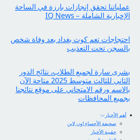
عملياتنا تحقق إنجازات بارزة في الساحة
الإخبارية الشاملة – IQ News
احتجاجات تعم كوت بغداد بعد وفاة شخص
بالسجن تحت التعذيب
بشرى سارة لجميع الطلاب، نتائج الدور
الثاني للثالث متوسط 2025 متاحة الآن
بالاسم ورقم الامتحاني على موقع نتائجنا
بجميع المحافظات
أهم الأخبار
صحيفة الأحساء اون لاين
حقيبة الأخبار