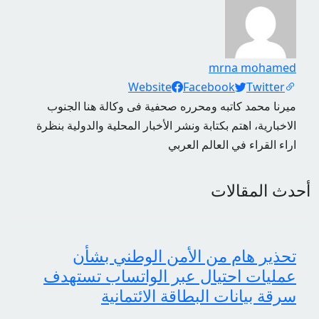
mrna mohamed
Social Links
Website
Facebook
Twitter
ميرنا محمد كاتبه ومحرره صحفية فى وكالة هنا الجنوب
الاخبارية، اهتم بكتابة ونشر الأخبار المحلية والدولية بنظرة
اراء القراء في العالم العربي
أحدث المقالات
تحذير هام من الأمن الوطني بشأن
عمليات احتيال عبر الواتساب تستهدف
سرقة بيانات البطاقة الائتمانية