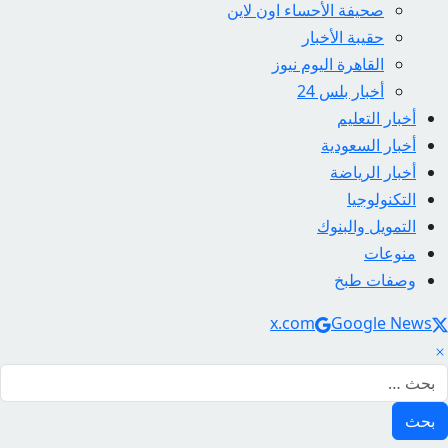
صحيفة الأحساء اون لاين
حقيبة الأخبار
القاهرة اليوم نيوز
أخبار بلس 24
أخبار التعليم
أخبار السعودية
أخبار الرياضة
التكنولوجيا
التمويل والبنوك
منوعات
وصفات طبخ
Social Link
x.com
Google News
لبحث عن: