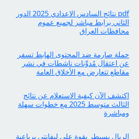
pdf نتائج السادس الاعدادي 2025 الدور
الثاني برابط مباشر لجميع عموم
محافظات العراق
حملة صارمة ضد المحتوى الهابط تسفر
عن اعتقال مُدوِّنات ناشطات في نشر
مقاطع تتعارض مع الأخلاق العامة
اكتشف الآن كيفية الاستعلام عن نتائج
الثالث متوسط 2025 مع خطوات سهلة
ومباشرة
الريال يسيطر بقوة على ليفانتي برباعية