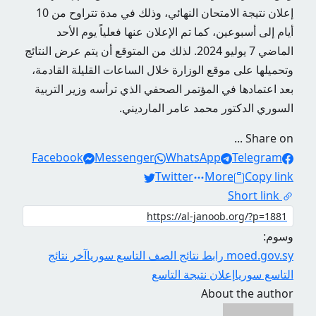
إعلان نتيجة الامتحان النهائي، وذلك في مدة تتراوح من 10
أيام إلى أسبوعين، كما تم الإعلان عنها فعلياً يوم الأحد
الماضي 7 يوليو 2024. لذلك من المتوقع أن يتم عرض النتائج
وتحميلها على موقع الوزارة خلال الساعات القليلة القادمة،
بعد اعتمادها في المؤتمر الصحفي الذي ترأسه وزير التربية
السوري الدكتور محمد عامر المارديني.
Share on ...
Facebook
Messenger
WhatsApp
Telegram
Twitter
More
Copy link
Short link
وسوم:
moed.gov.sy رابط نتائج الصف التاسع سوريا
آخر نتائج
التاسع سوريا
إعلان نتيجة التاسع
About the author