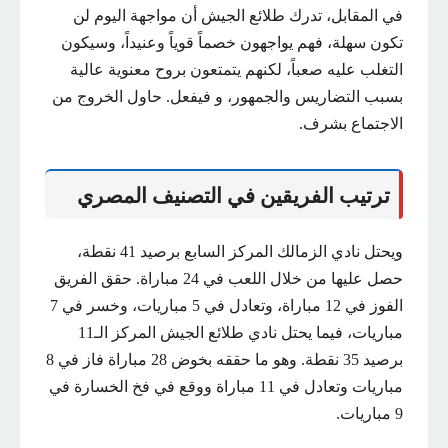
في المقابل، تدرك طلائع الجيش أن مواجهة اليوم لن
تكون سهلة، فهم يواجهون خصماً قوياً وعنيداً، وسيكون
التغلب عليه صعباً، لكنهم يتمتعون بروح معنوية عالية
بسبب التضاريس والجمهور، و فيفعل. حاول الخروج من
الاجتماع بشرف.
ترتيب الفريقين في التصنيف المصري
ويحتل نادي الزمالك المركز السابع برصيد 41 نقطة،
حصل عليها من خلال اللعب في 24 مباراة. حقق الفريق
الفوز في 12 مباراة، وتعادل في 5 مباريات، وخسر في 7
مباريات، فيما يحتل نادي طلائع الجيش المركز الـ11
برصيد 35 نقطة. وهو ما حققه بخوض 28 مباراة فاز في 8
مباريات وتعادل في 11 مباراة ووقع في فخ الخسارة في
9 مباريات.