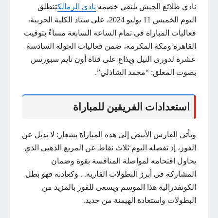
نادي طلائع الجيش يلتقي خصمه
نادي الزمالك
تنطلق
اليوم الخميس 11 يوليو 2024، على ستاد الكلية الحربية،
فعاليات المباراة في تمام الساعة السابعة مساءً بتوقيت
القاهرة ومكة المكرمة، ضمن فعاليات الجولة السادسة
عشرة لدوري النيل ويذاع على قناة أون تايم سبورتس
بصوت المعلق: “محمد الشاذلي”.
استعدادات الفريقين للمباراة
ويأتي الفارس الأبيض إلى هذه المباراة بشعار: لا بديل عن
الفوز، إذ تفصله اليوم ثلاث نقاط عن المربع الذهبي الذي
يحاول اقتحامه لمواصلة المنافسة بقوة وضمان
المشاركة في أبرز البطولات القارية. . وكعادته فهو بطل
الكونفدرالية هذا الموسم ويسعى للفوز بالمزيد من
البطولات واستعادة الهيمنة من جديد.