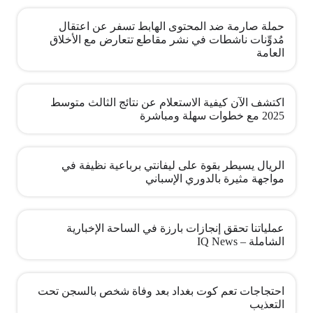
حملة صارمة ضد المحتوى الهابط تسفر عن اعتقال
مُدوِّنات ناشطات في نشر مقاطع تتعارض مع الأخلاق
العامة
اكتشف الآن كيفية الاستعلام عن نتائج الثالث متوسط
2025 مع خطوات سهلة ومباشرة
الريال يسيطر بقوة على ليفانتي برباعية نظيفة في
مواجهة مثيرة بالدوري الإسباني
عملياتنا تحقق إنجازات بارزة في الساحة الإخبارية
الشاملة – IQ News
احتجاجات تعم كوت بغداد بعد وفاة شخص بالسجن تحت
التعذيب