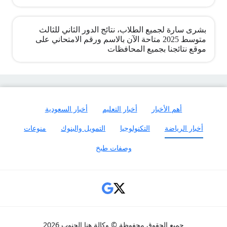
بشرى سارة لجميع الطلاب، نتائج الدور الثاني للثالث
متوسط 2025 متاحة الآن بالاسم ورقم الامتحاني على
موقع نتائجنا بجميع المحافظات
أهم الأخبار
أخبار التعليم
أخبار السعودية
أخبار الرياضة
التكنولوجيا
التمويل والبنوك
منوعات
وصفات طبخ
Social Links
جميع الحقوق محفوظة © وكالة هنا الجنوب 2026