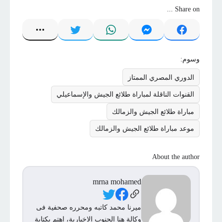
Share on ...
وسوم:
الدوري المصري الممتاز
القنوات الناقلة لمباراة طلائع الجيش والإسماعيلي
مباراة طلائع الجيش والزمالك
موعد مباراة طلائع الجيش والزمالك
About the author
mrna mohamed
Social Links
ميرنا محمد كاتبه ومحرره صحفية فى
وكالة هنا الجنوب الاخبارية، اهتم بكتابة