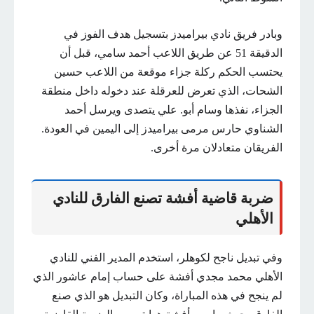
وبادر فريق نادي بيراميدز بتسجيل هدف الفوز في
الدقيقة 51 عن طريق اللاعب أحمد سامي، قبل أن
يحتسب الحكم ركلة جزاء موقعة من اللاعب حسين
الشحات، الذي تعرض للعرقلة عند دخوله داخل منطقة
الجزاء، نفذها وسام أبو. علي يتصدى ويرسل أحمد
الشناوي حارس مرمى بيراميدز إلى اليمين في العودة.
الفريقان متعادلان مرة أخرى.
ضربة قاضية أفشة تصنع الفارق للنادي
الأهلي
وفي تبديل ناجح لكوهلر، استخدم المدير الفني للنادي
الأهلي محمد مجدي أفشة على حساب إمام عاشور الذي
لم ينجح في هذه المباراة، وكان التبديل هو الذي صنع