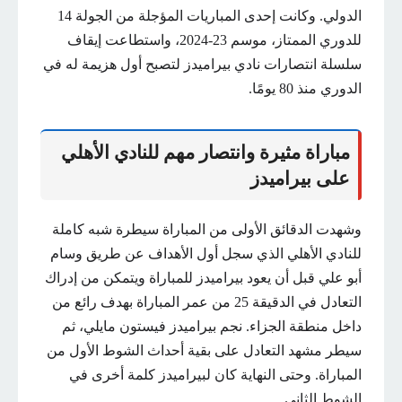
الدولي. وكانت إحدى المباريات المؤجلة من الجولة 14
للدوري الممتاز، موسم 23-2024، واستطاعت إيقاف
سلسلة انتصارات نادي بيراميدز لتصبح أول هزيمة له في
الدوري منذ 80 يومًا.
مباراة مثيرة وانتصار مهم للنادي الأهلي
على بيراميدز
وشهدت الدقائق الأولى من المباراة سيطرة شبه كاملة
للنادي الأهلي الذي سجل أول الأهداف عن طريق وسام
أبو علي قبل أن يعود بيراميدز للمباراة ويتمكن من إدراك
التعادل في الدقيقة 25 من عمر المباراة بهدف رائع من
داخل منطقة الجزاء. نجم بيراميدز فيستون مايلي، ثم
سيطر مشهد التعادل على بقية أحداث الشوط الأول من
المباراة. وحتى النهاية كان لبيراميدز كلمة أخرى في
الشوط الثاني.