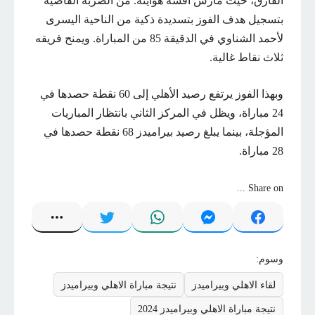
الفارق، حيث مارس أفشة هوايته. من الضربة القاضية
بتسجيل هدف الفوز بتسديدة ذكية من الناحية اليسرى
لأحمد الشناوي في الدقيقة 85 من المباراة. ويمنح فريقه
ثلاث نقاط غالية.
وبهذا الفوز يرتفع رصيد الأهلي إلى 60 نقطة حصدها في
24 مباراة، ويظل في المركز الثاني بانتظار المباريات
المؤجلة، بينما يبلغ رصيد بيراميدز 68 نقطة حصدها في
28 مباراة.
Share on ...
وسوم:
لقاء الاهلي وبيراميدز
نتيجة مباراة الاهلي وبيراميدز
نتيجة مباراة الاهلي وبيراميدز 2024