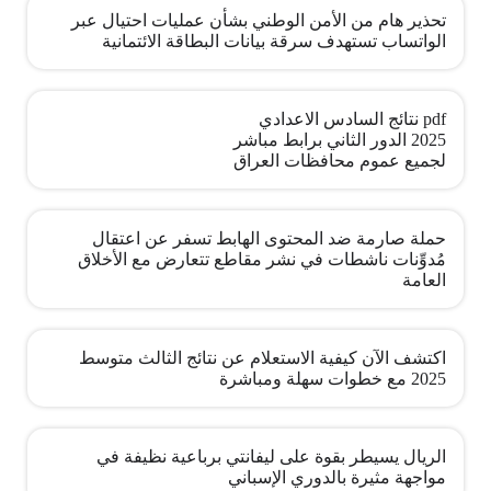
تحذير هام من الأمن الوطني بشأن عمليات احتيال عبر
الواتساب تستهدف سرقة بيانات البطاقة الائتمانية
pdf نتائج السادس الاعدادي
2025 الدور الثاني برابط مباشر
لجميع عموم محافظات العراق
حملة صارمة ضد المحتوى الهابط تسفر عن اعتقال
مُدوِّنات ناشطات في نشر مقاطع تتعارض مع الأخلاق
العامة
اكتشف الآن كيفية الاستعلام عن نتائج الثالث متوسط
2025 مع خطوات سهلة ومباشرة
الريال يسيطر بقوة على ليفانتي برباعية نظيفة في
مواجهة مثيرة بالدوري الإسباني