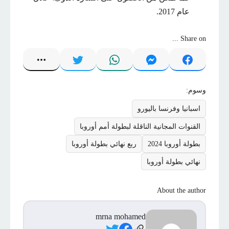
عام 2017.
Share on ...
وسوم:
اسبانيا وفرنسا باليورو
القنوات المجانية الناقلة لبطولة أمم أوروبا
بطولة أوروبا 2024
ربع نهائي بطولة أوروبا
نهائي بطولة أوروبا
About the author
mrna mohamed