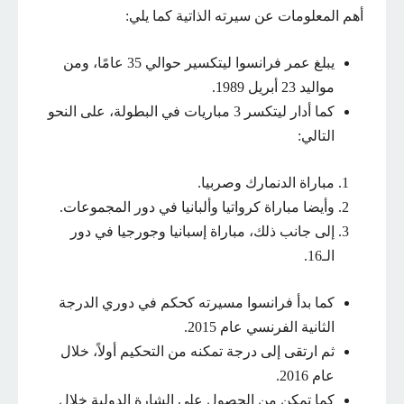
أهم المعلومات عن سيرته الذاتية كما يلي:
يبلغ عمر فرانسوا ليتكسير حوالي 35 عامًا، ومن
مواليد 23 أبريل 1989.
كما أدار ليتكسر 3 مباريات في البطولة، على النحو
التالي:
مباراة الدنمارك وصربيا.
وأيضا مباراة كرواتيا وألبانيا في دور المجموعات.
إلى جانب ذلك، مباراة إسبانيا وجورجيا في دور
الـ16.
كما بدأ فرانسوا مسيرته كحكم في دوري الدرجة
الثانية الفرنسي عام 2015.
ثم ارتقى إلى درجة تمكنه من التحكيم أولاً، خلال
عام 2016.
كما تمكن من الحصول على الشارة الدولية خلال