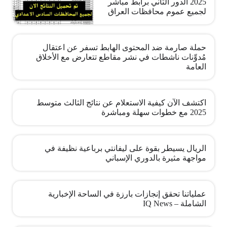
2025 الدور الثاني برابط مباشر
لجميع عموم محافظات العراق
حملة صارمة ضد المحتوى الهابط تسفر عن اعتقال
مُدوِّنات ناشطات في نشر مقاطع تتعارض مع الأخلاق
العامة
اكتشف الآن كيفية الاستعلام عن نتائج الثالث متوسط
2025 مع خطوات سهلة ومباشرة
الريال يسيطر بقوة على ليفانتي برباعية نظيفة في
مواجهة مثيرة بالدوري الإسباني
عملياتنا تحقق إنجازات بارزة في الساحة الإخبارية
الشاملة – IQ News