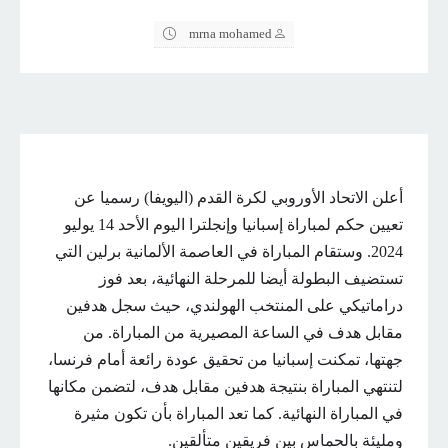
mrna mohamed
أعلن الاتحاد الأوروبي لكرة القدم (اليويفا) رسميا عن
تعيين حكم لمباراة إسبانيا وإنجلترا اليوم الأحد 14 يوليو
2024. وستقام المباراة في العاصمة الألمانية برلين التي
تستضيف البطولة أيضا للمرحلة النهائية، بعد فوز
دراماتيكي على المنتخب الهولندي، حيث سجل هدفين
مقابل هدف في الساعة المصيرية من المباراة. من
جهتها، تمكنت إسبانيا من تحقيق عودة رائعة أمام فرنسا،
لتنتهي المباراة بنتيجة هدفين مقابل هدف، لتضمن مكانها
في المباراة النهائية. كما تعد المباراة بأن تكون مثيرة
ومليئة بالحماس بين فريقين متألقين.