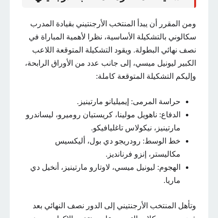
ومن المقرر أن يبدأ المنتخب الأرجنتيني بقيادة المدرب
سكالوني بالتشكيلة الأساسية، نظرا لأهمية المباراة في
نصف نهائي البطولة. ويقود التشكيلة المتوقعة اللاعب
الكبير ليونيل ميسي، إلى جانب عدد من الأوراق الرابحة،
وإليكم التشكيلة المتوقعة كاملة:
حراسة المرمى: إيميليانو مارتينيز.
الدفاع: ناهويل مولينا، كريستيان روميرو، ليساندرو
مارتينيز، نيكولاس تاغليافيكو.
خط الوسط: رودريجو دي بول، أليكسيس
مكاليستر، إنزو فرنانديز.
الهجوم: ليونيل ميسي، لاوتارو مارتينيز، أنخيل دي
ماريا.
وتأهل المنتخب الأرجنتيني إلى الدور نصف النهائي بعد