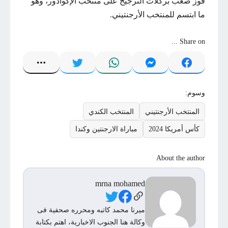
فوز صعب بركلات الترجيح على منتخب الإكوادور، وهو
ما ابتسم للمنتخب الأرجنتيني.
Share on ...
وسوم:
المنتخب الأرجنتيني
المنتخب الكندي
كأس أمريكا 2024
مباراة الارجنتين وكندا
About the author
mrna mohamed
Social Links
ميرنا محمد كاتبه ومحرره صحفية فى
وكالة هنا الجنوب الاخبارية، اهتم بكتابة