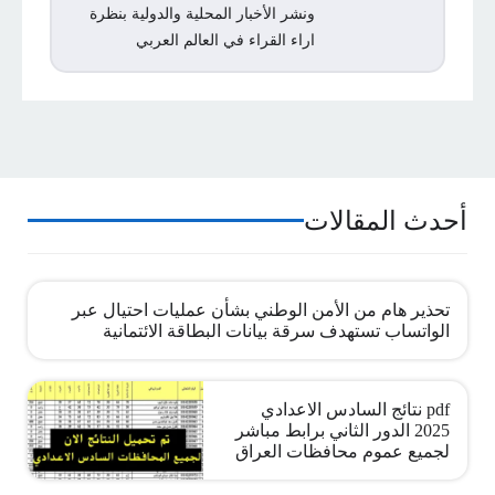
ونشر الأخبار المحلية والدولية بنظرة
اراء القراء في العالم العربي
أحدث المقالات
تحذير هام من الأمن الوطني بشأن عمليات احتيال عبر
الواتساب تستهدف سرقة بيانات البطاقة الائتمانية
pdf نتائج السادس الاعدادي
2025 الدور الثاني برابط مباشر
لجميع عموم محافظات العراق