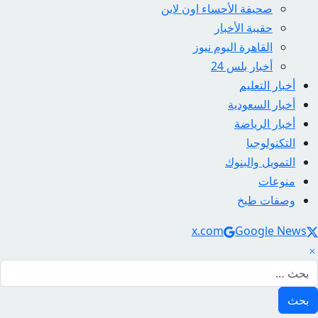
صحيفة الأحساء اون لاين
حقيبة الأخبار
القاهرة اليوم نيوز
أخبار بلس 24
أخبار التعليم
أخبار السعودية
أخبار الرياضة
التكنولوجيا
التمويل والبنوك
منوعات
وصفات طبخ
Social Link
x.com
Google News
لبحث عن: