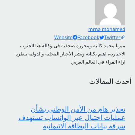
mrna mohamed
Social Links
Website
Facebook
Twitter
ميرنا محمد كاتبه ومحرره صحفية فى وكالة هنا الجنوب
الاخبارية، اهتم بكتابة ونشر الأخبار المحلية والدولية بنظرة
اراء القراء في العالم العربي
أحدث المقالات
تحذير هام من الأمن الوطني بشأن
عمليات احتيال عبر الواتساب تستهدف
سرقة بيانات البطاقة الائتمانية