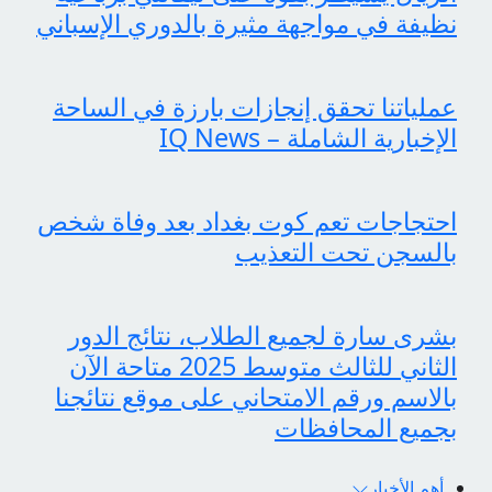
نظيفة في مواجهة مثيرة بالدوري الإسباني
عملياتنا تحقق إنجازات بارزة في الساحة
الإخبارية الشاملة – IQ News
احتجاجات تعم كوت بغداد بعد وفاة شخص
بالسجن تحت التعذيب
بشرى سارة لجميع الطلاب، نتائج الدور
الثاني للثالث متوسط 2025 متاحة الآن
بالاسم ورقم الامتحاني على موقع نتائجنا
بجميع المحافظات
أهم الأخبار