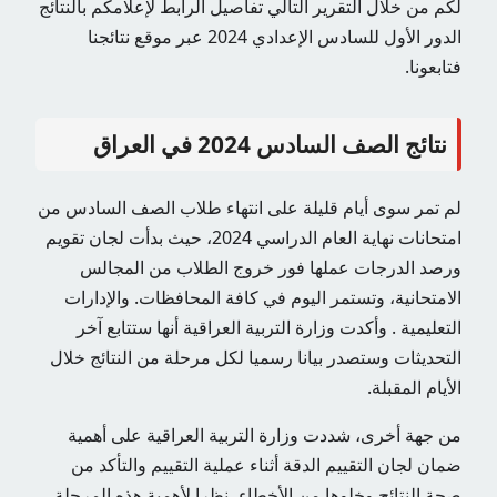
لكم من خلال التقرير التالي تفاصيل الرابط لإعلامكم بالنتائج
الدور الأول للسادس الإعدادي 2024 عبر موقع نتائجنا
فتابعونا.
نتائج الصف السادس 2024 في العراق
لم تمر سوى أيام قليلة على انتهاء طلاب الصف السادس من
امتحانات نهاية العام الدراسي 2024، حيث بدأت لجان تقويم
ورصد الدرجات عملها فور خروج الطلاب من المجالس
الامتحانية، وتستمر اليوم في كافة المحافظات. والإدارات
التعليمية . وأكدت وزارة التربية العراقية أنها ستتابع آخر
التحديثات وستصدر بيانا رسميا لكل مرحلة من النتائج خلال
الأيام المقبلة.
من جهة أخرى، شددت وزارة التربية العراقية على أهمية
ضمان لجان التقييم الدقة أثناء عملية التقييم والتأكد من
صحة النتائج وخلوها من الأخطاء، نظرا لأهمية هذه المرحلة