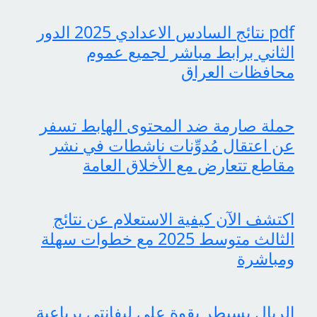
pdf نتائج السادس الاعدادي 2025 الدور
الثاني برابط مباشر لجميع عموم
محافظات العراق
حملة صارمة ضد المحتوى الهابط تسفر
عن اعتقال مُدوِّنات ناشطات في نشر
مقاطع تتعارض مع الأخلاق العامة
اكتشف الآن كيفية الاستعلام عن نتائج
الثالث متوسط 2025 مع خطوات سهلة
ومباشرة
الريال يسيطر بقوة على ليفانتي برباعية