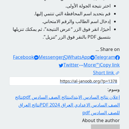
اختر نتيجة الجولة الأولى.
قم بتحديد اسم المحافظة التي تنتمي إليها.
إدخال اسم الطالب والرقم الامتحاني.
أخيرًا، انقر فوق الزر “عرض النتيجة”، ثم يمكنك تنزيلها
بتنسيق PDF بالنقر فوق الزر “تنزيل”.
Share on ...
Facebook
Messenger
WhatsApp
Telegram
Twitter
More
Copy link
Short link
وسوم:
إعلان نتائج السادس الابتدائي
نتائج الصف السادس pdf
نتائج
الصف السادس الاعدادي العراق 2024 PDF
نتائج العراق
للصف السادس pdf
About the author