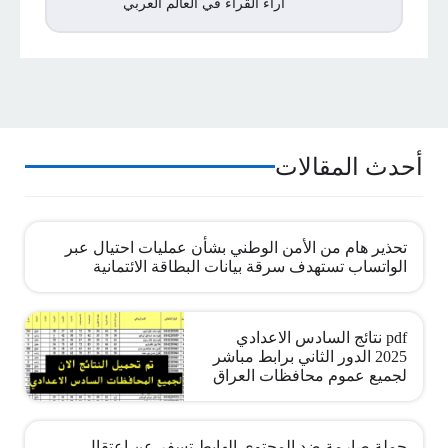
اراء القراء في العالم العربي
أحدث المقالات
تحذير هام من الأمن الوطني بشأن عمليات احتيال عبر
الواتساب تستهدف سرقة بيانات البطاقة الائتمانية
pdf نتائج السادس الاعدادي
2025 الدور الثاني برابط مباشر
لجميع عموم محافظات العراق
حملة صارمة ضد المحتوى الهابط تسفر عن اعتقال