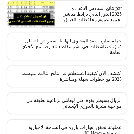
pdf نتائج السادس الاعدادي
2025 الدور الثاني برابط مباشر
لجميع عموم محافظات العراق
حملة صارمة ضد المحتوى الهابط تسفر عن اعتقال
مُدوِّنات ناشطات في نشر مقاطع تتعارض مع الأخلاق
العامة
اكتشف الآن كيفية الاستعلام عن نتائج الثالث متوسط
2025 مع خطوات سهلة ومباشرة
الريال يسيطر بقوة على ليفانتي برباعية نظيفة في
مواجهة مثيرة بالدوري الإسباني
عملياتنا تحقق إنجازات بارزة في الساحة الإخبارية
الشاملة – IQ News