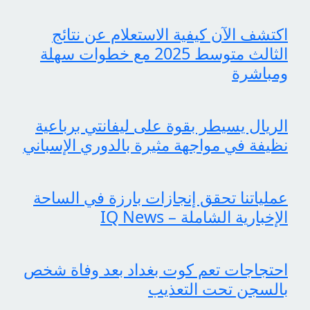
اكتشف الآن كيفية الاستعلام عن نتائج
الثالث متوسط 2025 مع خطوات سهلة
ومباشرة
الريال يسيطر بقوة على ليفانتي برباعية
نظيفة في مواجهة مثيرة بالدوري الإسباني
عملياتنا تحقق إنجازات بارزة في الساحة
الإخبارية الشاملة – IQ News
احتجاجات تعم كوت بغداد بعد وفاة شخص
بالسجن تحت التعذيب