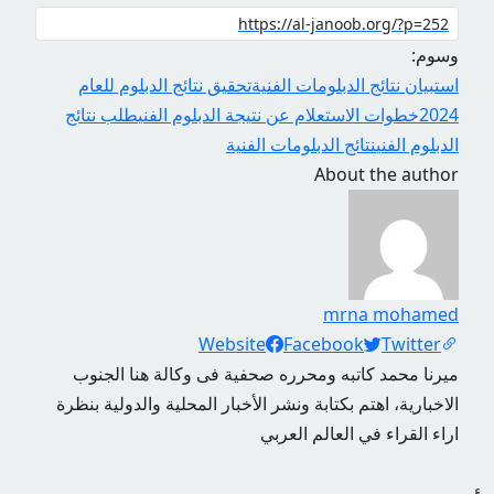
وسوم:
استبيان نتائج الدبلومات الفنية
تحقيق نتائج الدبلوم للعام
2024
خطوات الاستعلام عن نتيجة الدبلوم الفني
طلب نتائج
الدبلوم الفني
نتائج الدبلومات الفنية
About the author
mrna mohamed
Social Links
Website
Facebook
Twitter
ميرنا محمد كاتبه ومحرره صحفية فى وكالة هنا الجنوب
الاخبارية، اهتم بكتابة ونشر الأخبار المحلية والدولية بنظرة
اراء القراء في العالم العربي