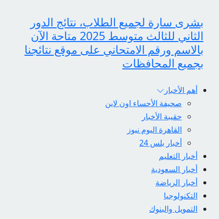
بشرى سارة لجميع الطلاب، نتائج الدور
الثاني للثالث متوسط 2025 متاحة الآن
بالاسم ورقم الامتحاني على موقع نتائجنا
بجميع المحافظات
أهم الأخبار
صحيفة الأحساء اون لاين
حقيبة الأخبار
القاهرة اليوم نيوز
أخبار بلس 24
أخبار التعليم
أخبار السعودية
أخبار الرياضة
التكنولوجيا
التمويل والبنوك