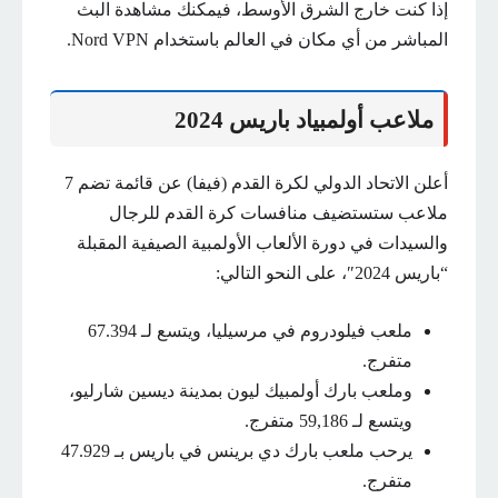
إذا كنت خارج الشرق الأوسط، فيمكنك مشاهدة البث
المباشر من أي مكان في العالم باستخدام Nord VPN.
ملاعب أولمبياد باريس 2024
أعلن الاتحاد الدولي لكرة القدم (فيفا) عن قائمة تضم 7
ملاعب ستستضيف منافسات كرة القدم للرجال
والسيدات في دورة الألعاب الأولمبية الصيفية المقبلة
“باريس 2024″، على النحو التالي:
ملعب فيلودروم في مرسيليا، ويتسع لـ 67.394
متفرج.
وملعب بارك أولمبيك ليون بمدينة ديسين شارليو،
ويتسع لـ 59,186 متفرج.
يرحب ملعب بارك دي برينس في باريس بـ 47.929
متفرج.