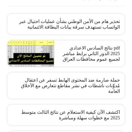
تحذير هام من الأمن الوطني بشأن عمليات احتيال عبر
الواتساب تستهدف سرقة بيانات البطاقة الائتمانية
pdf نتائج السادس الاعدادي
2025 الدور الثاني برابط مباشر
لجميع عموم محافظات العراق
حملة صارمة ضد المحتوى الهابط تسفر عن اعتقال
مُدوِّنات ناشطات في نشر مقاطع تتعارض مع الأخلاق
العامة
اكتشف الآن كيفية الاستعلام عن نتائج الثالث متوسط
2025 مع خطوات سهلة ومباشرة