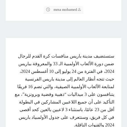
mrna mohamed
ستستضيف مدينة باريس منافسات كرة القدم للرجال
ضمن دورة الألعاب الأولمبية الـ 33 والمعروفة بباريس
2024، في الفترة من 24 يوليو إلى 10 أغسطس 2024،
حيث تتجه أنظار العالم إلى مدينة باريس الفرنسية
لمتابعة الألعاب الأولمبية الصيفية، والتي تضم 16 فريقًا
يتنافسون على 3 ميداليات “ذهبية وفضية وبرونزية”، مع
التأكيد على أن جميع اللاعبين المشاركين في البطولة
أقل من 23 عامًا، باستثناء 3 لاعبين بالغين كحد أقصى
في كل فريق، وسنتعرف على جدول الأولمبياد باريس
2024 والقنوات الناقلة.