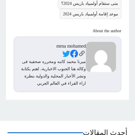
متى ستقام أولمبياد باريس 2024؟
موعد إقامة أولمبياد باريس 2024
About the author
mrna mohamed
Social Links
ميرنا محمد كاتبه ومحرره صحفية فى
وكالة هنا الجنوب الاخبارية، اهتم بكتابة
ونشر الأخبار المحلية والدولية بنظرة
اراء القراء في العالم العربي
أحدث المقالات