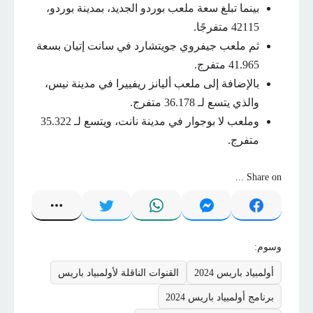
بينما تبلغ سعة ملعب بوردو الجديد، بمدينة بوردو،
42115 متفرجًا.
ثم ملعب جيفروي جويتشارد في سانت إتيان بسعة
41.965 متفرج.
بالإضافة إلى ملعب أليانز ريفييرا في مدينة نيس،
والذي يتسع لـ 36.178 متفرج.
وملعب لا بوجوار في مدينة نانت، ويتسع لـ 35.322
متفرج.
Share on ...
وسوم:
أولمبياد باريس 2024
القنوات الناقلة لأولمبياد باريس
برنامج أولمبياد باريس 2024