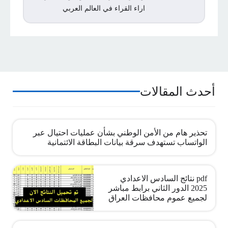
اراء القراء في العالم العربي
أحدث المقالات
تحذير هام من الأمن الوطني بشأن عمليات احتيال عبر
الواتساب تستهدف سرقة بيانات البطاقة الائتمانية
pdf نتائج السادس الاعدادي
2025 الدور الثاني برابط مباشر
لجميع عموم محافظات العراق