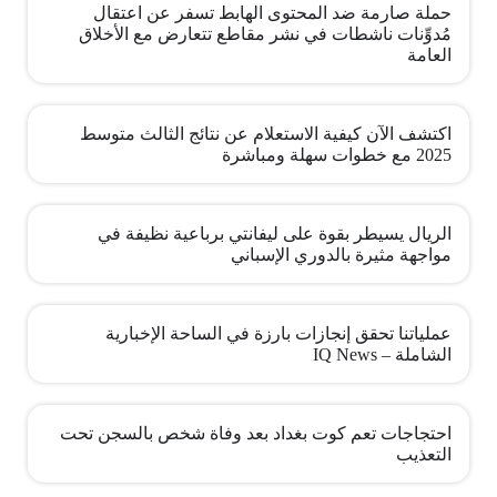
حملة صارمة ضد المحتوى الهابط تسفر عن اعتقال
مُدوِّنات ناشطات في نشر مقاطع تتعارض مع الأخلاق
العامة
اكتشف الآن كيفية الاستعلام عن نتائج الثالث متوسط
2025 مع خطوات سهلة ومباشرة
الريال يسيطر بقوة على ليفانتي برباعية نظيفة في
مواجهة مثيرة بالدوري الإسباني
عملياتنا تحقق إنجازات بارزة في الساحة الإخبارية
الشاملة – IQ News
احتجاجات تعم كوت بغداد بعد وفاة شخص بالسجن تحت
التعذيب