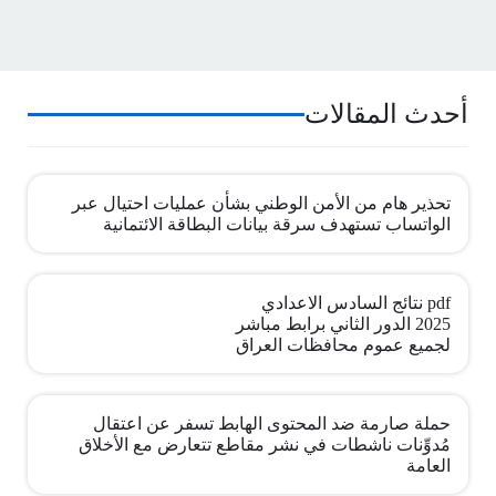
أحدث المقالات
تحذير هام من الأمن الوطني بشأن عمليات احتيال عبر
الواتساب تستهدف سرقة بيانات البطاقة الائتمانية
pdf نتائج السادس الاعدادي
2025 الدور الثاني برابط مباشر
لجميع عموم محافظات العراق
حملة صارمة ضد المحتوى الهابط تسفر عن اعتقال
مُدوِّنات ناشطات في نشر مقاطع تتعارض مع الأخلاق
العامة