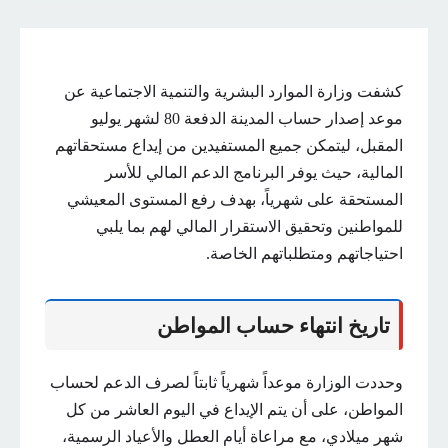
كشفت وزارة الموارد البشرية والتنمية الاجتماعية عن
موعد إصدار حساب المدينة الدفعة 80 لشهر يوليو
المقبل، ليتمكن جميع المستفيدين من إيداع مستحقاتهم
المالية، حيث يوفر البرنامج الدعم المالي للأسر
المستحقة على شهرياً، بهدف رفع المستوى المعيشي
للمواطنين وتحقيق الاستقرار المالي لهم بما يلبي
احتياجاتهم ومتطلباتهم الخاصة.
تاريخ انتهاء حساب المواطن
وحددت الوزارة موعداً شهرياً ثابتاً لصرف الدعم لحساب
المواطن، على أن يتم الإيداع في اليوم العاشر من كل
شهر ميلادي، مع مراعاة أيام العطل والأعياد الرسمية،