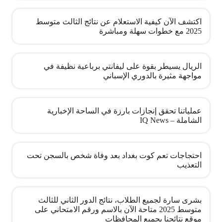
اكتشف الآن كيفية الاستعلام عن نتائج الثالث متوسط
2025 مع خطوات سهلة ومباشرة
الريال يسيطر بقوة على ليفانتي برباعية نظيفة في
مواجهة مثيرة بالدوري الإسباني
عملياتنا تحقق إنجازات بارزة في الساحة الإخبارية
الشاملة – IQ News
احتجاجات تعم كوت بغداد بعد وفاة شخص بالسجن تحت
التعذيب
بشرى سارة لجميع الطلاب، نتائج الدور الثاني للثالث
متوسط 2025 متاحة الآن بالاسم ورقم الامتحاني على
موقع نتائجنا بجميع المحافظات