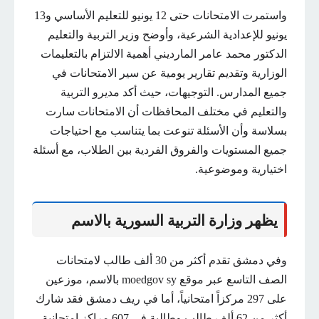
واستمرت الامتحانات حتى 12 يونيو للتعليم الأساسي و13
يونيو للإعدادية الشرعية، وأوضح وزير التربية والتعليم
الدكتور محمد عامر المارديني أهمية الالتزام بالتعليمات
الوزارية وتقديم تقارير يومية عن سير الامتحانات في
جميع المدارس. التوجيهات، حيث أكد مديرو التربية
والتعليم في مختلف المحافظات أن الامتحانات سارت
بسلاسة وأن الأسئلة تنوعت بما يتناسب مع احتياجات
جميع المستويات والفروق الفردية بين الطلاب، مع أسئلة
اختيارية وموضوعية.
يظهر وزارة التربية السورية بالاسم
وفي دمشق تقدم أكثر من 30 ألف طالب لامتحانات
الصف التاسع عبر موقع moedgov sy بالاسم، موزعين
على 297 مركزاً امتحانياً، أما في ريف دمشق فقد شارك
أكثر من 62 ألف طالب وطالبة في 607 مراكز امتحانية،