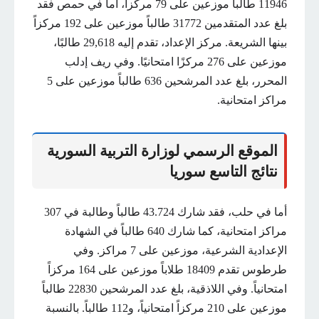
11946 طالباً موزعين على 79 مركزاً، أما في حمص فقد
بلغ عدد المتقدمين 31772 طالباً موزعين على 192 مركزاً
بينها الشريعة. مركز الإعداد، تقدم إليه 29,618 طالبًا،
موزعين على 276 مركزًا امتحانيًا. وفي ريف إدلب
المحرر، بلغ عدد المرشحين 636 طالباً موزعين على 5
مراكز امتحانية.
الموقع الرسمي لوزارة التربية السورية
نتائج التاسع سوريا
أما في حلب، فقد شارك 43.724 طالباً وطالبة في 307
مراكز امتحانية، كما شارك 640 طالباً في الشهادة
الإعدادية الشرعية، موزعين على 7 مراكز. وفي
طرطوس تقدم 18409 طلاباً موزعين على 164 مركزاً
امتحانياً. وفي اللاذقية، بلغ عدد المرشحين 22830 طالباً
موزعين على 210 مركزاً امتحانياً، و112 طالباً. بالنسبة