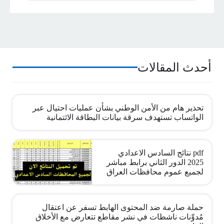
أحدث المقالات
تحذير هام من الأمن الوطني بشأن عمليات احتيال عبر
الواتساب تستهدف سرقة بيانات البطاقة الائتمانية
pdf نتائج السادس الاعدادي
2025 الدور الثاني برابط مباشر
لجميع عموم محافظات العراق
حملة صارمة ضد المحتوى الهابط تسفر عن اعتقال
مُدوِّنات ناشطات في نشر مقاطع تتعارض مع الأخلاق