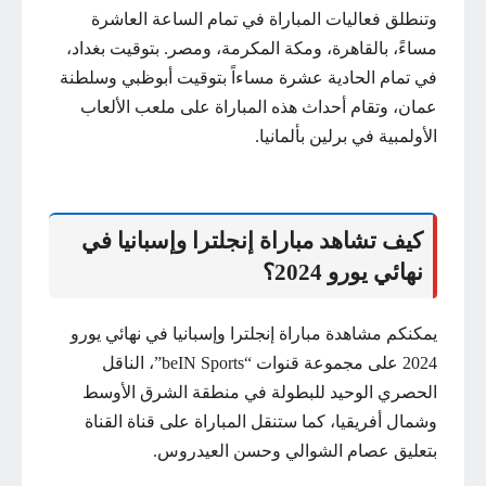
وتنطلق فعاليات المباراة في تمام الساعة العاشرة
مساءً، بالقاهرة، ومكة المكرمة، ومصر. بتوقيت بغداد،
في تمام الحادية عشرة مساءاً بتوقيت أبوظبي وسلطنة
عمان، وتقام أحداث هذه المباراة على ملعب الألعاب
الأولمبية في برلين بألمانيا.
كيف تشاهد مباراة إنجلترا وإسبانيا في
نهائي يورو 2024؟
يمكنكم مشاهدة مباراة إنجلترا وإسبانيا في نهائي يورو
2024 على مجموعة قنوات “beIN Sports”، الناقل
الحصري الوحيد للبطولة في منطقة الشرق الأوسط
وشمال أفريقيا، كما ستنقل المباراة على قناة القناة
بتعليق عصام الشوالي وحسن العيدروس.