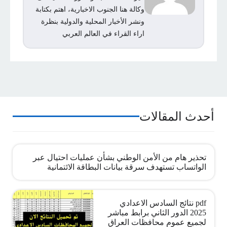
وكالة هنا الجنوب الاخبارية، اهتم بكتابة
ونشر الأخبار المحلية والدولية بنظرة
اراء القراء في العالم العربي
أحدث المقالات
تحذير هام من الأمن الوطني بشأن عمليات احتيال عبر
الواتساب تستهدف سرقة بيانات البطاقة الائتمانية
pdf نتائج السادس الاعدادي
2025 الدور الثاني برابط مباشر
لجميع عموم محافظات العراق