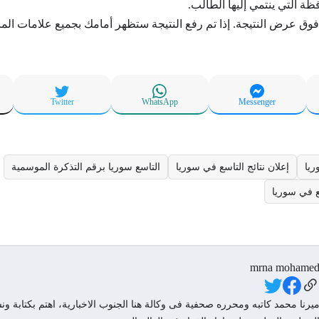
ظة التي ينتمي إليها الطالب.
 فوق عرض النتيجة. إذا تم رفع النتيجة ستظهر أمامك بجميع علامات الما
Twitter
WhatsApp
Messenger
ريا
إعلان نتائج التاسع في سوريا
التاسع سوريا برقم التذكرة الموسمية
ع في سوريا
mrna mohame
Social Link
يرنا محمد كاتبه ومحرره صحفية فى وكالة هنا الجنوب الاخبارية، اهتم بكتابة ونش