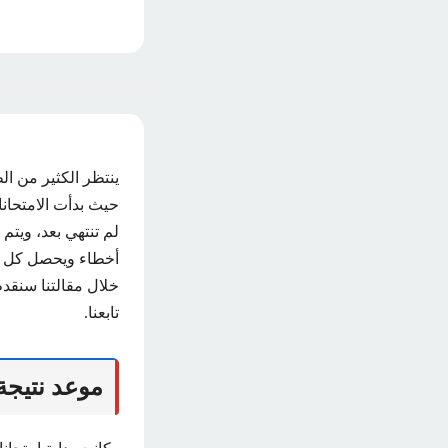
حيث بدأت الامتحان
لم تنتهي بعد، ويتم
أخطاء ويحصل كل ط
خلال مقالتنا سنقدم
تابعنا.
موعد نتيجة ا