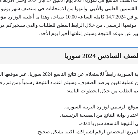
قسمين العلمي والأدبي. وانتهوا من الامتحانات في منتصف شهر يونيو و
يوم الأحد القادم الموافق 14.7.2024 كاملة الساعة 10.00 صباحا، وهذا ما أع
ى موقعها الرسمي، من خلال الرابط المعلن للطلبات والذي سنخبركم من 
ر عن موعد النتيجة وسيتم إعلانها أخيرا يوم الأحد.
 السادس 2024 سوريا
أطلقت وزارة التربية السورية رابطاً للاستعلام عن نتائج ا
ء من عملية تقييم ورصد الصفوف. وسيتم اعتماد النتيجة رسمياً ومن ثم ر
يم الطلب من خلال الخطوات التالية:
موقع الرسمي لوزارة التربية السورية.
ختيار بوابة النتائج من الصفحة الرئيسية.
نتيجة التاسعة سوريا 2024.
المربع المخصص لرقم اشتراكك، اكتبه بشكل صحيح.