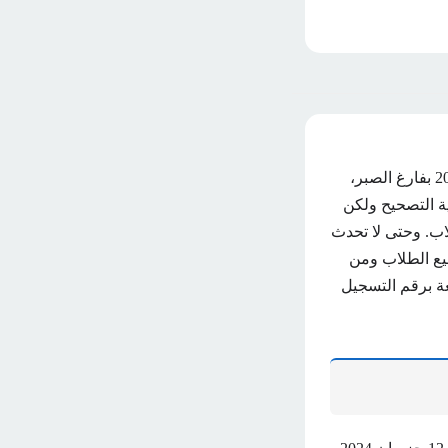
ينتظر الكثير من الطلاب في كافة المحافظات السورية موعد ظهور نتائج سوريا التاسع 2024 بفارغ الصبر،
ة التصحيح ولكن
لاب. وحتى لا تحدث
يع الطلاب ومن
عة برقم التسجيل