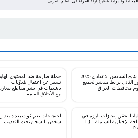
لمحلية والدولية بنظرة اراء القراء في العالم العربي
pdf نتائج السادس الاعدادي 2025
حملة صارمة ضد المحتوى الهاب
ر الثاني برابط مباشر لجميع
تسفر عن اعتقال مُدوِّنات
م محافظات العراق
ناشطات في نشر مقاطع تتعار
مع الأخلاق العامة
اتنا تحقق إنجازات بارزة في
احتجاجات تعم كوت بغداد بعد وف
الساحة الإخبارية الشاملة – IQ
شخص بالسجن تحت التعذيب
N