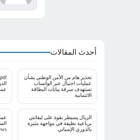
ا
أحدث المقالات
تحذير هام من الأمن الوطني بشأن
عمليات احتيال عبر الواتساب
الدو
تستهدف سرقة بيانات البطاقة
عمو
الائتمانية
الريال يسيطر بقوة على ليفانتي
عملي
برباعية نظيفة في مواجهة مثيرة
بالدوري الإسباني
ews