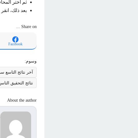
ثم اختر المحاف
بعد ذلك، انقر
Share on ...
Facebook
وسوم:
آخر نتائج التاسع سو
نتائج التحقيق التاس
About the author
d
s
م