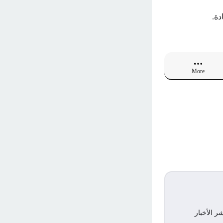
دة.
More
ر الأخبار