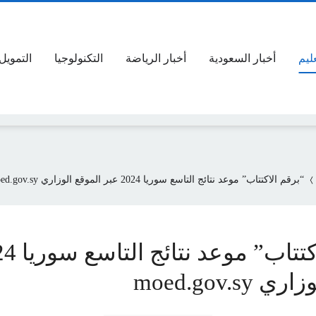
عليم
أخبار السعودية
أخبار الرياضة
التكنولوجيا
التمويل
“برقم الاكتتاب” موعد نتائج التاسع سوريا 2024 عبر الموقع الوزاري moed.gov.sy
moed.gov.sy