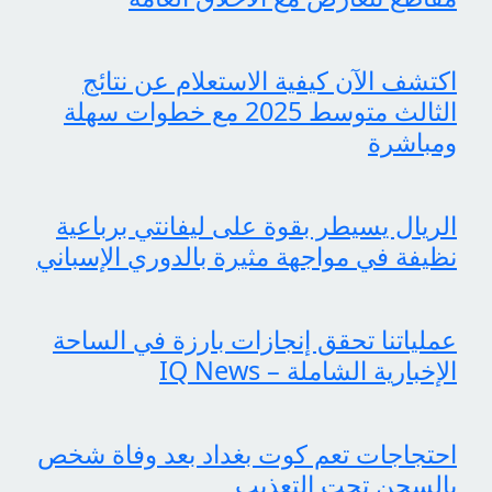
اكتشف الآن كيفية الاستعلام عن نتائج
الثالث متوسط 2025 مع خطوات سهلة
ومباشرة
الريال يسيطر بقوة على ليفانتي برباعية
نظيفة في مواجهة مثيرة بالدوري الإسباني
عملياتنا تحقق إنجازات بارزة في الساحة
الإخبارية الشاملة – IQ News
احتجاجات تعم كوت بغداد بعد وفاة شخص
بالسجن تحت التعذيب