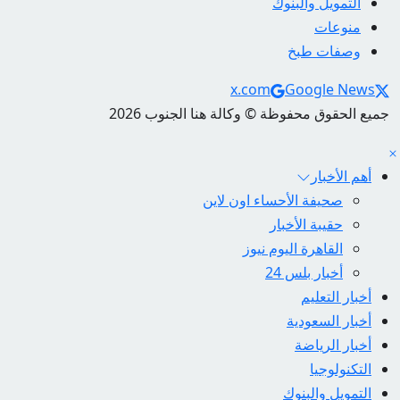
التمويل والبنوك
منوعات
وصفات طبخ
Social Links
x.com
Google News
جميع الحقوق محفوظة © وكالة هنا الجنوب 2026
أهم الأخبار
صحيفة الأحساء اون لاين
حقيبة الأخبار
القاهرة اليوم نيوز
أخبار بلس 24
أخبار التعليم
أخبار السعودية
أخبار الرياضة
التكنولوجيا
التمويل والبنوك