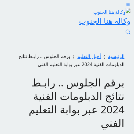
وكالة هنا الجنوب
الرئيسية
أخبار التعليم
برقم الجلوس .. رابـط نتائج
الدبلومات الفنية 2024 عبر بوابة التعليم الفني
برقم الجلوس .. رابـط
نتائج الدبلومات الفنية
2024 عبر بوابة التعليم
الفني