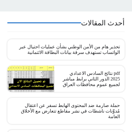
أحدث المقالات
تحذير هام من الأمن الوطني بشأن عمليات احتيال عبر
الواتساب تستهدف سرقة بيانات البطاقة الائتمانية
pdf نتائج السادس الاعدادي
2025 الدور الثاني برابط مباشر
لجميع عموم محافظات العراق
حملة صارمة ضد المحتوى الهابط تسفر عن اعتقال
مُدوِّنات ناشطات في نشر مقاطع تتعارض مع الأخلاق
العامة