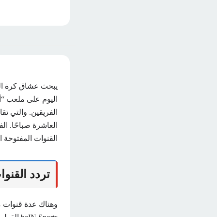
يبحث عشاق كرة القد
الفريقين. والتي تقا
العاشرة صباحًا. ال
القنوات المفتوحة ال
تردد القنوا
وهناك عدة قنوات مج