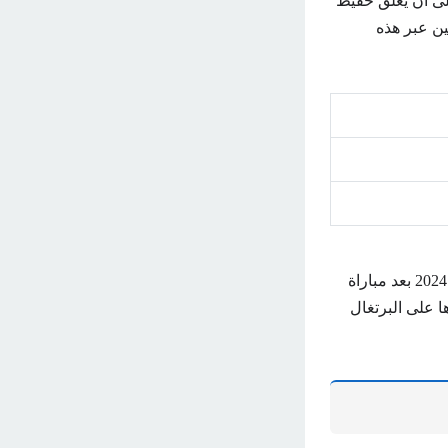
 على أن يعلق حفيظ
ين عبر هذه
ونجحت إسبانيا في التأهل لتلك المباراة بعد أن تمكنت من إقصاء ألمانيا من ربع نهائي يورو 2024 بعد مباراة
1. وتأهلت فرنسا بعد فوزها على البرتغال