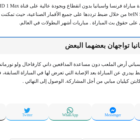
كما يمكنكم مشاهدة مباراة فرنسا واسبانيا
نيا تواجهان بعضهما البعض
سباني أرض الملعب دون مساعدة المدافعين داني كارفاخال ولو نورماند 
يدري عن المباراة بعد الإصابة التي تعرض لها في المباراة السابقة، ف
بتن كيليان مبابي من أجل المشاركة. الوصول إلى النهائي .
Twitter
WhatsApp
Messenger