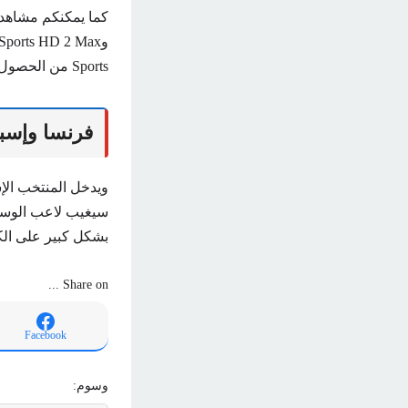
Sports من الحصول على حقوق بث المباراة . مباريات أشهر البطولات في العالم.
فرنسا وإسبا
ويدخل المنتخب الإ
سيغيب لاعب الوسط ب
بشكل كبير على الكا
Share on ...
Facebook
وسوم: