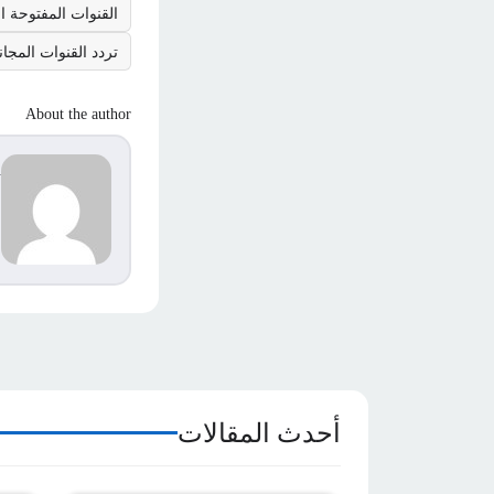
القنوات المفتوحة ال
تردد القنوات المجاني
About the author
d
s
م
ا
أحدث المقالات