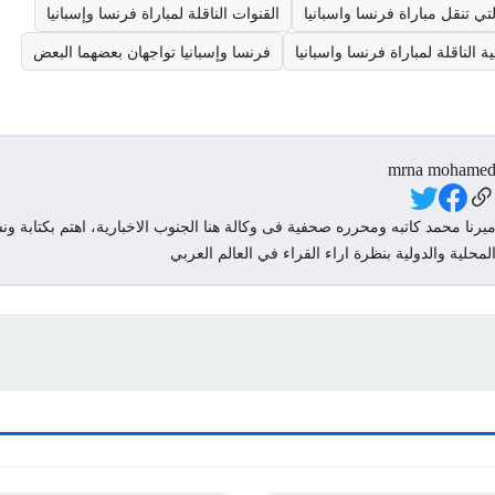
تي تنقل مباراة فرنسا واسبانيا
القنوات الناقلة لمباراة فرنسا وإسبانيا
ة الناقلة لمباراة فرنسا واسبانيا
فرنسا وإسبانيا تواجهان بعضهما البعض
mrna mohame
Social Link
يرنا محمد كاتبه ومحرره صحفية فى وكالة هنا الجنوب الاخبارية، اهتم بكتابة ونش
لمحلية والدولية بنظرة اراء القراء في العالم العربي