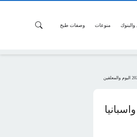
 والبنوك
منوعات
وصفات طبخ
واسبانيا