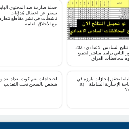
حملة صارمة ضد المحتوى الهاب
تسفر عن اعتقال مُدوِّنات
ناشطات في نشر مقاطع تتعار
مع الأخلاق العامة
pdf نتائج السادس الاعدادي 2025
ر الثاني برابط مباشر لجميع
م محافظات العراق
اتنا تحقق إنجازات بارزة في
احتجاجات تعم كوت بغداد بعد وف
الساحة الإخبارية الشاملة – IQ
شخص بالسجن تحت التعذيب
N