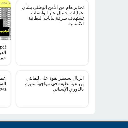
تحذير هام من الأمن الوطني بشأن
عمليات احتيال عبر الواتساب
تستهدف سرقة بيانات البطاقة
الائتمانية
الدو
عمو
الريال يسيطر بقوة على ليفانتي
عملي
برباعية نظيفة في مواجهة مثيرة
بالدوري الإسباني
ews