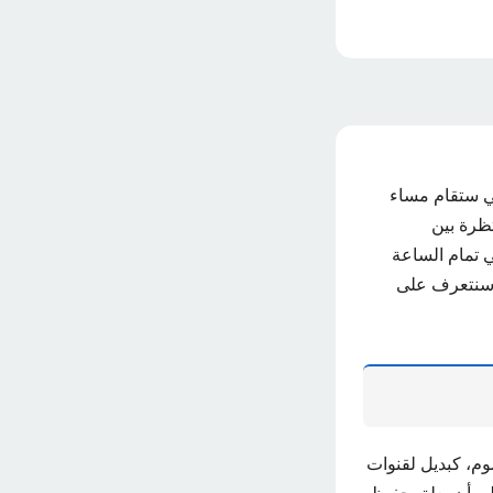
تي ستقام مساء
لمباراة النارية المنتظرة بين
في تمام الساعة
وم سنتعرف على
وم، كبديل لقنوات