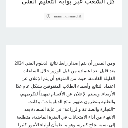
كل الشعب عبر بوابة التعليم الفني
mrna mohamed
ومن المقرر أن يتم إصدار رابط نتائج الدبلوم الفني 2024
بعد قليل بعد اعتماده من قبل الوزير خلال الساعات
القليلة القادمة، حيث من المتوقع أن يتم الإعلان عن
اعتماد النتائج وأسماء الطلاب المتفوقين بشكل عام غدًا
الأربعاء. وسيتم الإعلان عن الأقسام تمهيداً لتكريمهم،
والطلبة ينتظرون ظهور نتائج الدبلومات”. وكانت
“التجارة والصناعة والزراعة” في غاية السعادة بعد
الانتهاء من أداء الامتحانات في الفترة الماضية، متطلعة
إلى نسبة نجاح كبيرة، وهو ما طمأن أولياء الأمور كثيرا.