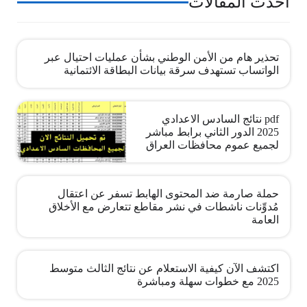
أحدث المقالات
تحذير هام من الأمن الوطني بشأن عمليات احتيال عبر
الواتساب تستهدف سرقة بيانات البطاقة الائتمانية
pdf نتائج السادس الاعدادي
2025 الدور الثاني برابط مباشر
لجميع عموم محافظات العراق
حملة صارمة ضد المحتوى الهابط تسفر عن اعتقال
مُدوِّنات ناشطات في نشر مقاطع تتعارض مع الأخلاق
العامة
اكتشف الآن كيفية الاستعلام عن نتائج الثالث متوسط
2025 مع خطوات سهلة ومباشرة