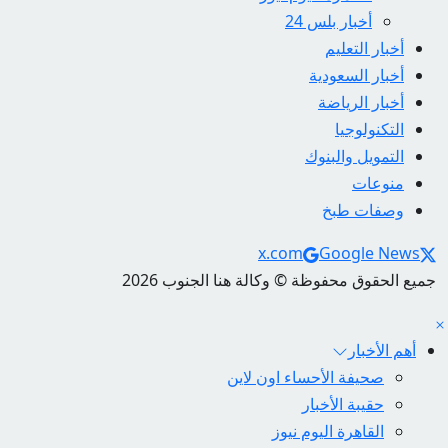
أخبار بلس 24
أخبار التعليم
أخبار السعودية
أخبار الرياضة
التكنولوجيا
التمويل والبنوك
منوعات
وصفات طبخ
Social Links
x.com
Google News
جميع الحقوق محفوظة © وكالة هنا الجنوب 2026
أهم الأخبار
صحيفة الأحساء اون لاين
حقيبة الأخبار
القاهرة اليوم نيوز