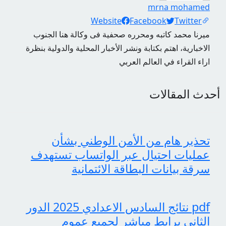
mrna mohamed
Social Links
Website
Facebook
Twitter
ميرنا محمد كاتبه ومحرره صحفية فى وكالة هنا الجنوب
الاخبارية، اهتم بكتابة ونشر الأخبار المحلية والدولية بنظرة
اراء القراء في العالم العربي
أحدث المقالات
تحذير هام من الأمن الوطني بشأن
عمليات احتيال عبر الواتساب تستهدف
سرقة بيانات البطاقة الائتمانية
pdf نتائج السادس الاعدادي 2025 الدور
الثاني برابط مباشر لجميع عموم