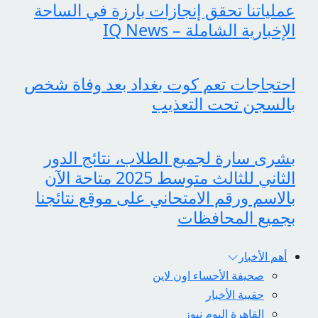
عملياتنا تحقق إنجازات بارزة في الساحة
الإخبارية الشاملة – IQ News
احتجاجات تعم كوت بغداد بعد وفاة شخص
بالسجن تحت التعذيب
بشرى سارة لجميع الطلاب، نتائج الدور
الثاني للثالث متوسط 2025 متاحة الآن
بالاسم ورقم الامتحاني على موقع نتائجنا
بجميع المحافظات
أهم الأخبار
صحيفة الأحساء اون لاين
حقيبة الأخبار
القاهرة اليوم نيوز