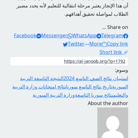
أن هذا الإنجاز يعتبر مرحلة انتقالية للتعليم لأنه يحدد مصير
الطلاب لمواصلة تحقيق أهدافهم.
Share on ...
Facebook
Messenger
WhatsApp
Telegram
Twitter
More
Copy link
Short link
وسوم:
استبيان نتائج الصف التاسع 2024
النتيجة التاسعة التربية
السورية
تاريخ نتائج التاسع سوريا
نتائج امتحانات وزارة التربية
والتعليم
نتائج سوريا التاسعة
وزارة التربية السورية
About the author