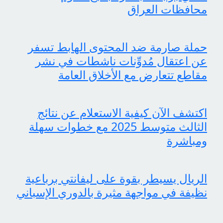
محافظات العراق
حملة صارمة ضد المحتوى الهابط تسفر
عن اعتقال مُدوِّنات ناشطات في نشر
مقاطع تتعارض مع الأخلاق العامة
اكتشف الآن كيفية الاستعلام عن نتائج
الثالث متوسط 2025 مع خطوات سهلة
ومباشرة
الريال يسيطر بقوة على ليفانتي برباعية
نظيفة في مواجهة مثيرة بالدوري الإسباني