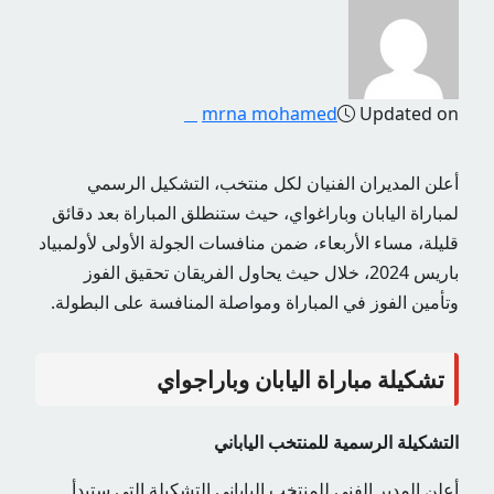
mrna mohamed
Updated on
أعلن المديران الفنيان لكل منتخب، التشكيل الرسمي
لمباراة اليابان وباراغواي، حيث ستنطلق المباراة بعد دقائق
قليلة، مساء الأربعاء، ضمن منافسات الجولة الأولى لأولمبياد
باريس 2024، خلال حيث يحاول الفريقان تحقيق الفوز
وتأمين الفوز في المباراة ومواصلة المنافسة على البطولة.
تشكيلة مباراة اليابان وباراجواي
التشكيلة الرسمية للمنتخب الياباني
أعلن المدير الفني للمنتخب الياباني التشكيلة التي ستبدأ