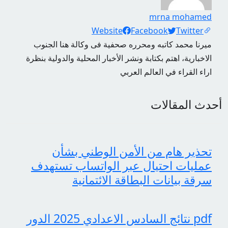
mrna mohamed
Social Links
Website
Facebook
Twitter
ميرنا محمد كاتبه ومحرره صحفية فى وكالة هنا الجنوب
الاخبارية، اهتم بكتابة ونشر الأخبار المحلية والدولية بنظرة
اراء القراء في العالم العربي
أحدث المقالات
تحذير هام من الأمن الوطني بشأن
عمليات احتيال عبر الواتساب تستهدف
سرقة بيانات البطاقة الائتمانية
pdf نتائج السادس الاعدادي 2025 الدور