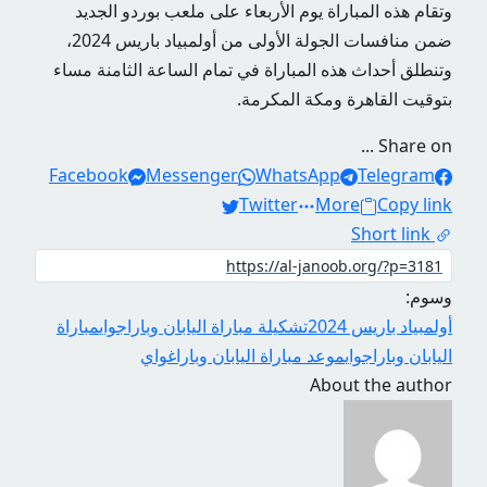
وتقام هذه المباراة يوم الأربعاء على ملعب بوردو الجديد
ضمن منافسات الجولة الأولى من أولمبياد باريس 2024،
وتنطلق أحداث هذه المباراة في تمام الساعة الثامنة مساء
بتوقيت القاهرة ومكة المكرمة.
Share on ...
Facebook
Messenger
WhatsApp
Telegram
Twitter
More
Copy link
Short link
وسوم:
أولمبياد باريس 2024
تشكيلة مباراة اليابان وباراجواي
مباراة
اليابان وباراجواي
موعد مباراة اليابان وباراغواي
About the author