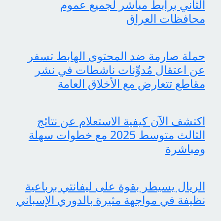
الثاني برابط مباشر لجميع عموم
محافظات العراق
حملة صارمة ضد المحتوى الهابط تسفر
عن اعتقال مُدوِّنات ناشطات في نشر
مقاطع تتعارض مع الأخلاق العامة
اكتشف الآن كيفية الاستعلام عن نتائج
الثالث متوسط 2025 مع خطوات سهلة
ومباشرة
الريال يسيطر بقوة على ليفانتي برباعية
نظيفة في مواجهة مثيرة بالدوري الإسباني