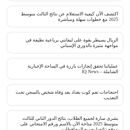
اكتشف الآن كيفية الاستعلام عن نتائج الثالث متوسط
2025 مع خطوات سهلة ومباشرة
الريال يسيطر بقوة على ليفانتي برباعية نظيفة في
مواجهة مثيرة بالدوري الإسباني
عملياتنا تحقق إنجازات بارزة في الساحة الإخبارية
الشاملة – IQ News
احتجاجات تعم كوت بغداد بعد وفاة شخص بالسجن تحت
التعذيب
بشرى سارة لجميع الطلاب، نتائج الدور الثاني للثالث
متوسط 2025 متاحة الآن بالاسم ورقم الامتحاني على
موقع نتائجنا بجميع المحافظات