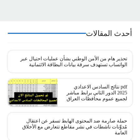
أحدث المقالات
تحذير هام من الأمن الوطني بشأن عمليات احتيال عبر
الواتساب تستهدف سرقة بيانات البطاقة الائتمانية
pdf نتائج السادس الاعدادي
2025 الدور الثاني برابط مباشر
لجميع عموم محافظات العراق
حملة صارمة ضد المحتوى الهابط تسفر عن اعتقال
مُدوِّنات ناشطات في نشر مقاطع تتعارض مع الأخلاق
العامة