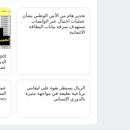
تحذير هام من الأمن الوطني بشأن
عمليات احتيال عبر الواتساب
تستهدف سرقة بيانات البطاقة
الائتمانية
الدو
عمو
الريال يسيطر بقوة على ليفانتي
عملي
برباعية نظيفة في مواجهة مثيرة
بالدوري الإسباني
ews