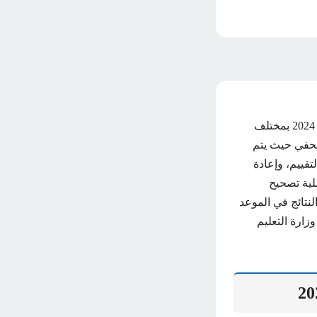
لم يتبقى سوى ساعات قليلة على موعد بدء التحقيق في نتائج الشهادات الفنية الدور الأول 2024 بمختلف
لصحفي حيث يتم
تقييم، وإعادة
لية تصحيح
نتائج في الموعد
زارة التعليم