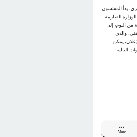
تحاناتهم للشهادات الفنية المختلفة، في 27 يونيو الجاري، بدأ المفتشون
لوزارة الصارمة
 من اليوم، إلى
فني، والذي
رة وجيزة من هذا الإعلان، يمكن
ت التالية:
More