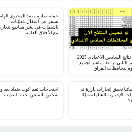
حملة صارمة ضد المحتوى الهاب
تسفر عن اعتقال مُدوِّنات
ناشطات في نشر مقاطع تتعار
مع الأخلاق العامة
pdf نتائج السادس الاعدادي 2025
ر الثاني برابط مباشر لجميع
م محافظات العراق
اتنا تحقق إنجازات بارزة في
احتجاجات تعم كوت بغداد بعد وف
الساحة الإخبارية الشاملة – IQ
شخص بالسجن تحت التعذيب
N