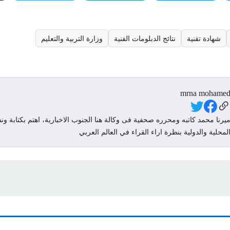
شهادة تقنية
نتائج الدبلومات الفنية
وزارة التربية والتعليم
mrna mohame
Social Link
يرنا محمد كاتبه ومحرره صحفية فى وكالة هنا الجنوب الاخبارية، اهتم بكتابة ونش
لمحلية والدولية بنظرة اراء القراء في العالم العربي