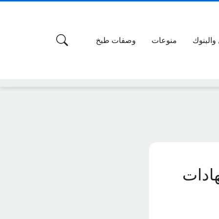
 والبنوك
منوعات
وصفات طبخ
هادات