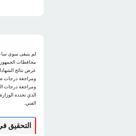
محافظات الجمهورية،
عرض نتائج الشهادات
ومراجعة درجات طلا
ومراجعة درجات الط
الذي تحدده الوزارة
الفني.
التحقيق في نت