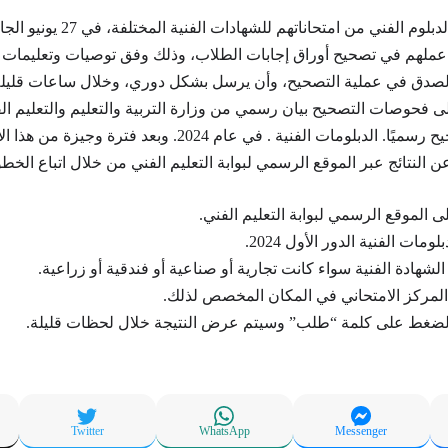
وفور انتهاء طلاب الدبلوم الفني من ام
 عملهم في تصحيح أوراق إجابات الطلاب، وذلك وفق توصيات وتعليمات ا
والصدق في عملية التصحيح، وأن يرسل بشكل دوري، وخلال ساعات قليلة
 فحوصات التصحيح بيان رسمي من وزارة التربية والتعليم والتعليم ال
سيعتمد نتائج التصحيح رسميًا. الدبلومات الفنية . في عام 2024. وبعد فت
 النتائج عبر الموقع الرسمي لبوابة التعليم الفني من خلال اتباع الخطوا
ى الموقع الرسمي لبوابة التعليم الفني.
لومات الفنية الدور الأول 2024.
شهادة الفنية سواء كانت تجارية أو صناعية أو فندقية أو زراعية.
المركز الامتحاني في المكان المخصص لذلك.
الضغط على كلمة “طلب” وسيتم عرض النتيجة خلال لحظات قليلة.
Twitter
WhatsApp
Messenger