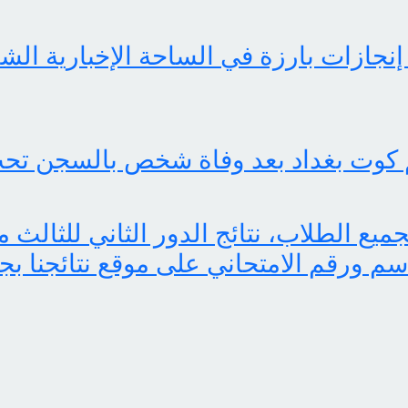
 كوت بغداد بعد وفاة شخص بالسجن تحت
اسم ورقم الامتحاني على موقع نتائجنا بج