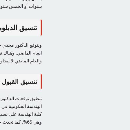
سنوات أو الخمس سنوات 
تنسيق الدبلومات 
العام الماضي. وهناك ت
والعام الماضي لا يتجاوز 0.5% وهي مستويات طفيفة للغا
تنسيق القبول في الك
تنطبق توقعات الدكتور
وهي 65%. كما تحدث خبير تربوي عن موعد إعلان نتائج صيغة الدبلوم الفني.