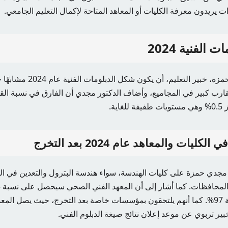
يريدون معرفة الكليات أو المعاهد المتاحة لإكمال التعليم الجامعي.
الفنية 2024
ويتوقع الدكتور مجدي حمزة، خبير التع
قارب كبير في المجاميع، وأضاف الدكتور مجدي أن الفارق في نسبة القبو
ية.
ليات والمعاهد عام 2024 بعد التخرج
 مجدي حمزة على كليات الهندسة، سواء هندسة البترول والتعدين في ا
كلية الهندسة على نسبة 97%. كما أنهم يلتحقون بمؤسسات خاصة بعد التخرج، حيث يصل 