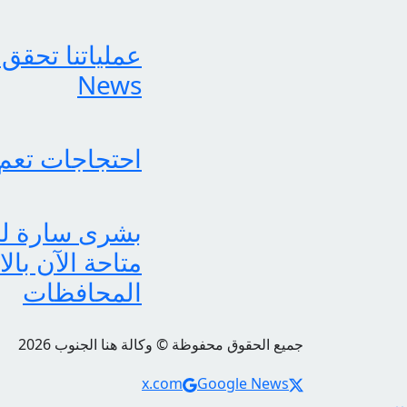
News
احتجاجات تعم
متاحة الآن بال
المحافظات
جميع الحقوق محفوظة © وكالة هنا الجنوب 2026
Social Links
x.com
Google News