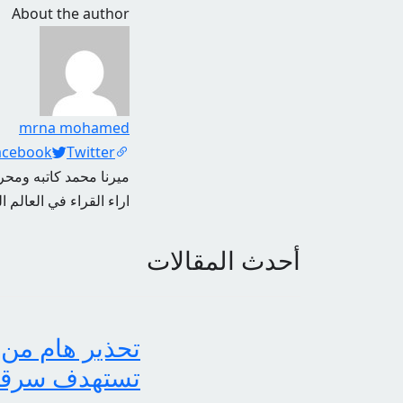
About the author
mrna mohamed
Social Links
acebook
Twitter
ميرنا محمد كاتبه ومحرر
اراء القراء في العالم ا
أحدث المقالات
تحذير هام من 
تستهدف سرقة بي