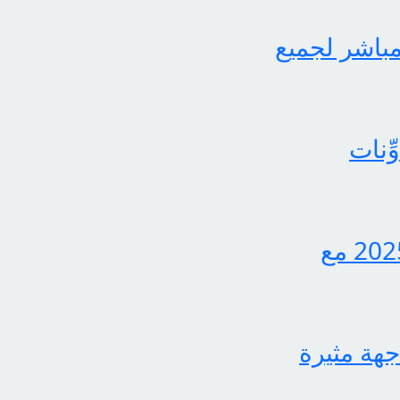
لثاني برابط مباشر لجميع
ِنات
اكتشف الآن كيفية الاستعلام عن نتائج الثالث متوسط 2025 مع
جهة مثيرة