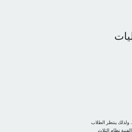
ت الفنية 2024 الكليات
أعلنت وزارة التربية والتعليم والتعليم الفني، أمس، نتائج الدبلوم الفني 2024 بمعدل نجاح 70.9. ولذلك ينتظر الطلاب
الجامعات الدبلومات الفنية نظام الثلاث