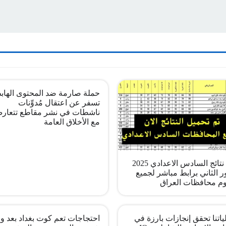
حملة صارمة ضد المحتوى الهاب
تسفر عن اعتقال مُدوِّنات
ناشطات في نشر مقاطع تتعار
مع الأخلاق العامة
pdf نتائج السادس الاعدادي 2025
ر الثاني برابط مباشر لجميع
م محافظات العراق
اتنا تحقق إنجازات بارزة في
احتجاجات تعم كوت بغداد بعد وف