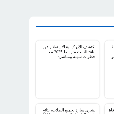
ط
اكتشف الآن كيفية الاستعلام عن
نتائج الثالث متوسط 2025 مع
ض
خطوات سهلة ومباشرة
اة
بشرى سارة لجميع الطلاب، نتائج