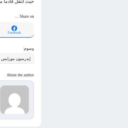
حيث انتقل قادما من نادي بن
Share on ...
Facebook
وسوم:
إيدرسون مورايس
About the author
d
s
م
ا