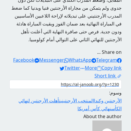
المقابل، وضغط المدرب الكندي على التبديلات لكن دون
جدوى ولم يتمكن من مجاراة الأرجنتين فنيا وبدنيا كما ضغط
المدرب الأرجنتيني على تبديلاته لإراحة اللاعبين الأساسيين
في المباراة النهائية بعد ضمان الفوز وبقيت المباراة هادئة
ودون جدية. فرص حتى صافرة النهاية التي أعلنت تأهل
الأرجنتين للنهائي الثاني على التوالي أمام كولومبيا.
Share on ...
Facebook
Messenger
WhatsApp
Telegram
Twitter
More
Copy link
Short link
وسوم:
الأرجنتين وكندا
المنتخب الأرجنتيني
تأهلت الأرجنتين لنهائي
الكأس
نهائي كأس أمريكا
About the author