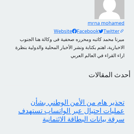
mrna mohamed
Social Links
Website
Facebook
Twitter
ميرنا محمد كاتبه ومحرره صحفية فى وكالة هنا الجنوب
الاخبارية، اهتم بكتابة ونشر الأخبار المحلية والدولية بنظرة
اراء القراء في العالم العربي
أحدث المقالات
تحذير هام من الأمن الوطني بشأن
عمليات احتيال عبر الواتساب تستهدف
سرقة بيانات البطاقة الائتمانية