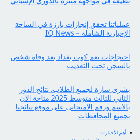
نظيفة في مواجهة مثيرة بالدوري الإسباني
عملياتنا تحقق إنجازات بارزة في الساحة
الإخبارية الشاملة – IQ News
احتجاجات تعم كوت بغداد بعد وفاة شخص
بالسجن تحت التعذيب
بشرى سارة لجميع الطلاب، نتائج الدور
الثاني للثالث متوسط 2025 متاحة الآن
بالاسم ورقم الامتحاني على موقع نتائجنا
بجميع المحافظات
أهم الأخبار