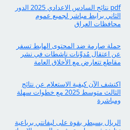
pdf نتائج السادس الاعدادي 2025 الدور
الثاني برابط مباشر لجميع عموم
محافظات العراق
حملة صارمة ضد المحتوى الهابط تسفر
عن اعتقال مُدوِّنات ناشطات في نشر
مقاطع تتعارض مع الأخلاق العامة
اكتشف الآن كيفية الاستعلام عن نتائج
الثالث متوسط 2025 مع خطوات سهلة
ومباشرة
الريال يسيطر بقوة على ليفانتي برباعية