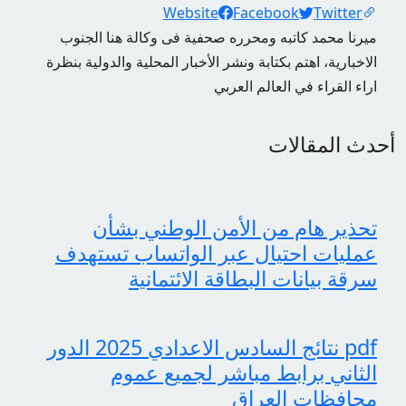
Social Links
Website
Facebook
Twitter
ميرنا محمد كاتبه ومحرره صحفية فى وكالة هنا الجنوب
الاخبارية، اهتم بكتابة ونشر الأخبار المحلية والدولية بنظرة
اراء القراء في العالم العربي
أحدث المقالات
تحذير هام من الأمن الوطني بشأن
عمليات احتيال عبر الواتساب تستهدف
سرقة بيانات البطاقة الائتمانية
pdf نتائج السادس الاعدادي 2025 الدور
الثاني برابط مباشر لجميع عموم
محافظات العراق