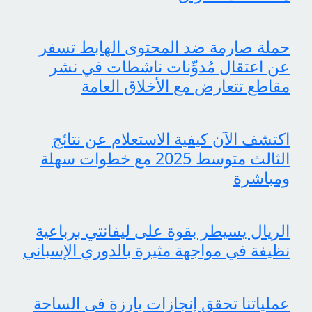
حملة صارمة ضد المحتوى الهابط تسفر
عن اعتقال مُدوِّنات ناشطات في نشر
مقاطع تتعارض مع الأخلاق العامة
اكتشف الآن كيفية الاستعلام عن نتائج
الثالث متوسط 2025 مع خطوات سهلة
ومباشرة
الريال يسيطر بقوة على ليفانتي برباعية
نظيفة في مواجهة مثيرة بالدوري الإسباني
عملياتنا تحقق إنجازات بارزة في الساحة