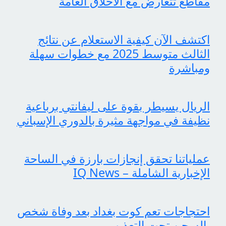
مقاطع تتعارض مع الأخلاق العامة
اكتشف الآن كيفية الاستعلام عن نتائج
الثالث متوسط 2025 مع خطوات سهلة
ومباشرة
الريال يسيطر بقوة على ليفانتي برباعية
نظيفة في مواجهة مثيرة بالدوري الإسباني
عملياتنا تحقق إنجازات بارزة في الساحة
الإخبارية الشاملة – IQ News
احتجاجات تعم كوت بغداد بعد وفاة شخص
بالسجن تحت التعذيب