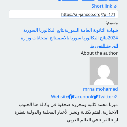
Short link
وسوم:
شهادة الثانوية العامة السورية
نتائج البكالوريا السورية
2024
نتائج البكالوريا سوريا بالاسم
نتائج امتحانات وزارة
التربية السورية
About the author
mrna mohamed
Social Links
Website
Facebook
Twitter
ميرنا محمد كاتبه ومحرره صحفية فى وكالة هنا الجنوب
الاخبارية، اهتم بكتابة ونشر الأخبار المحلية والدولية بنظرة
اراء القراء في العالم العربي