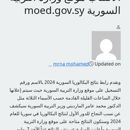
السورية moed.gov.sy
mrna mohamed
Updated on
ونقدم رابط نتائج البكالوريا السورية 2024 بالاسم ورقم
التسجيل على موقع وزارة التربية السورية حيث سيتم إعلانها
خلال الساعات القليلة القادمة حسب الأسماء الثلاثة مثل
الدكتور محمد عامر المارديني وزير التربية السورية سيكشف
عن نسب النجاح للدور الأول لنتائج البكالوريا في سوريا للعام
2024 وستكون النتائج متاحة على موقع وزارة التربية
السورية وأعلنت الوزارة عن نشر النتائج غداً الأحد 7 يوليو