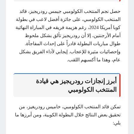
حصل نجم المنتخب الكولومبي جيمس رودريجيز، قائد
المنتخب الكولومبي، على جائزة أفضل لاعب في بطولة
كوبا أمريكا 2024، رغم هزيمة فريقه في المباراة النهائية
أمام الأرجنتين، إلا أن رودريجيز تألق بشكل ملحوظ
طوال مباريات البطولة قادراً على إحداث المفاجأة.
وإحصائيات مثيرة للإعجاب. إيجابي لأداء الفريق بشكل
عام، وهذا ما أكسبهم اللقب.
أبرز إنجازات رودريجيز هي قيادة
المنتخب الكولومبي
تمكن قائد المنتخب الكولومبي، خاميس رودريغيز، من
تحقيق بعض النتائج خلال البطولة الكوبية، ومن أبرزها ما
يلي: