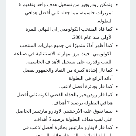
وتمكن رودريجيز من تسجيل هدف واحد وتقديم 6
تمريرات حاسمة، مما جعله ثاني أفضل هدافي
البطولة.
كما قاد المنتخب الكولومبي إلى النهائي للمرة
الأولى منذ عام 2001.
كما أظهر أداءً متميزًا في جميع مباريات المنتخب
الكولومبي، حيث برز بمهاراته الاستثنائية في صناعة
اللعب وقدرته على تسجيل الأهداف الحاسمة.
كما نال إشادة كبيرة من النقاد والجمهور بفضل
أدائه الرائع في البطولة.
كما فاز بجائزة أفضل لاعب.
كما فاز رودريجيز بالحذاء الفضي لكونه ثاني أفضل
هدافي البطولة برصيد 7 أهداف.
بينما تفوق عليه الأرجنتيني لاوتارو مارتينيز الحاصل
على لقب هداف البطولة برصيد 5 أهداف.
كما فاز لاوتارو مارتينيز بجائزة أفضل لاعب في
المباراة النهائية، والتي قاد خلالها المنتخب