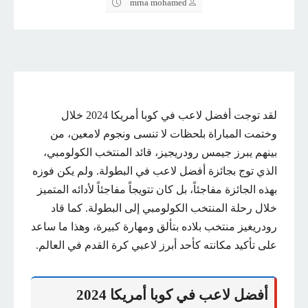
mrna mohamed
لقد توجت
أفضل لاعب في كوبا أمريكا 2024 خلال
وختمت المباراة بلحظات لا تنسى ونجوم لامعين، من
بينهم يبرز جيمس رودريجيز، قائد المنتخب الكولومبي،
الذي توج بجائزة أفضل لاعب في البطولة. ولم يكن فوزه
بهذه الجائزة مفاجئاً، بل كان تتويجاً مفاجئاً لأدائه المتميز
خلال رحلة المنتخب الكولومبي إلى البطولة. كما قاد
رودريغيز منتخب بلاده بتألق ومهارة كبيرة، وهذا ما ساعد
على تأكيد مكانته كأحد أبرز لاعبي كرة القدم في العالم.
أفضل لاعب في كوبا أمريكا 2024