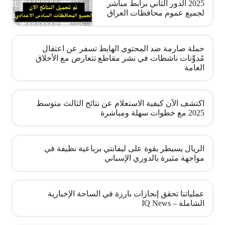
2025 الدور الثاني برابط مباشر
لجميع عموم محافظات العراق
حملة صارمة ضد المحتوى الهابط تسفر عن اعتقال
مُدوِّنات ناشطات في نشر مقاطع تتعارض مع الأخلاق
العامة
اكتشف الآن كيفية الاستعلام عن نتائج الثالث متوسط
2025 مع خطوات سهلة ومباشرة
الريال يسيطر بقوة على ليفانتي برباعية نظيفة في
مواجهة مثيرة بالدوري الإسباني
عملياتنا تحقق إنجازات بارزة في الساحة الإخبارية
الشاملة – IQ News