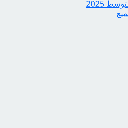
بشرى سارة لجميع الطلاب، نتائج الدور الثاني للثالث متوسط 2025
ميع