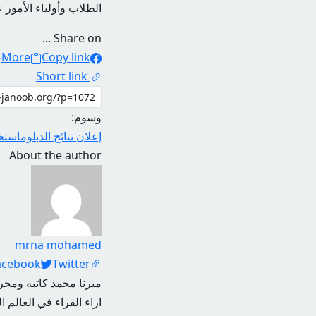
الطلاب وأولياء الأمور ع
Share on ...
More
Copy link
Short link
وسوم:
إعلان نتائج الدبلوم
استخر
About the author
mrna mohamed
Social Links
acebook
Twitter
ميرنا محمد كاتبه ومحرر
اراء القراء في العالم ا