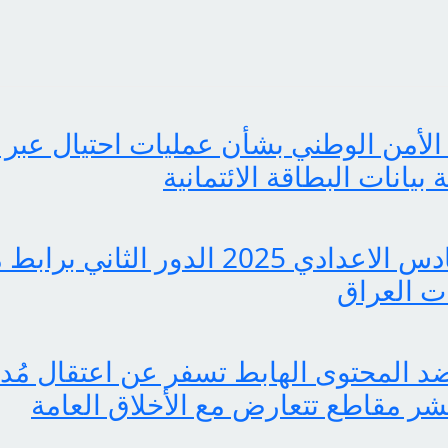
الأمن الوطني بشأن عمليات احتيال عبر 
انات البطاقة الائتمانية
pdf نتائج السادس الاعدادي 2025 الدور ا
 العراق
 المحتوى الهابط تسفر عن اعتقال مُدوّ
ر مقاطع تتعارض مع الأخلاق العامة