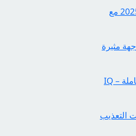
اكتشف الآن كيفية الاستعلام عن نتائج الثالث متوسط 2025 مع
جهة مثيرة
عملياتنا تحقق إنجازات بارزة في الساحة الإخبارية الشاملة – IQ
 التعذيب