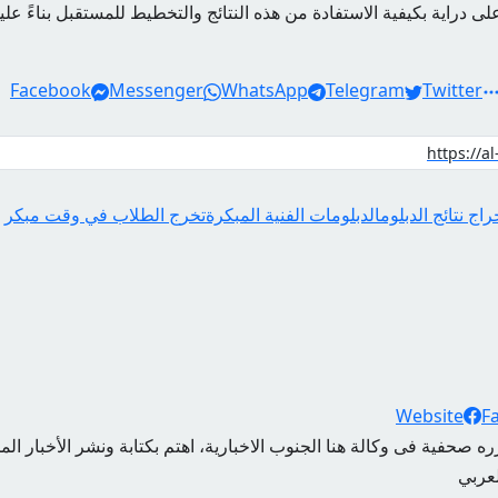
لى دراية بكيفية الاستفادة من هذه النتائج والتخطيط للمستقبل بناءً عليه
Facebook
Messenger
WhatsApp
Telegram
Twitter
اج نتائج الدبلوم
الدبلومات الفنية المبكرة
تخرج الطلاب في وقت مبكر
Website
F
ه صحفية فى وكالة هنا الجنوب الاخبارية، اهتم بكتابة ونشر الأخبار الم
لعربي