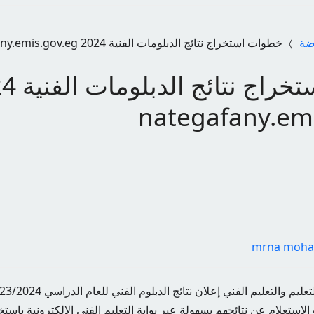
اضة
خطوات استخراج نتائج الدبلومات الفنية 2024 nategafany.emis.gov.eg
خطوات استخرا
nategafany.em
mrna moh
ب الاستعلام عن نتائجهم بسهولة عبر بوابة التعليم الفني الإلكترونية با