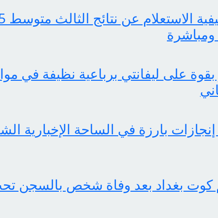
ومباشرة
بقوة على ليفانتي برباعية نظيفة في موا
اني
 كوت بغداد بعد وفاة شخص بالسجن تحت