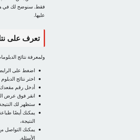
فقط. سنوضح لك في هذا 
عليها.
تعرف على نتائج 
ولمعرفة نتائج الدبلومات التقنية للعام 2024 يمكن
اضغط على الرابط 
اختر نتائج الدبلوم
أدخل رقم مقعدك.
انقر فوق عرض الن
ستظهر لك النتيجة 
يمكنك أيضًا طباع
النتيجة،
يمكنك التواصل مع
الأسئلة.