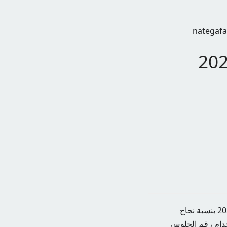
ج نتائج الدبلومات الفنية 2024
أعلنت وزارة التربية والتعليم والتعليم الفني إعلان نتائج الدبلوم الفني للعام الدراسي 2023/2024 بنسبة نجاح
ستخدام رقم الجلوس