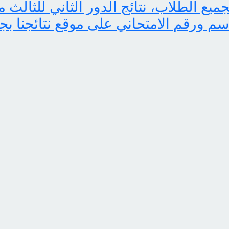
اسم ورقم الامتحاني على موقع نتائجنا بج