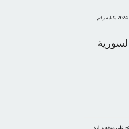
خطوات الاستعلام من موقع وزارة التربية السورية نتائج التاسع 2024 بكتابة رقم
لسورية
ائج على موقع وزارة