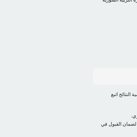
النتائج اتبع
ي.
 لضمان القبول في