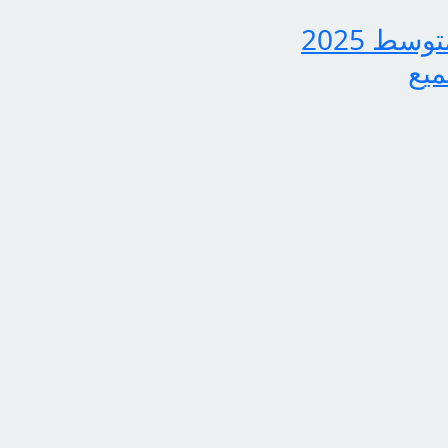
بشرى سارة لجميع الطلاب، نتائج الدور الثاني للثالث متوسط 2025
ميع