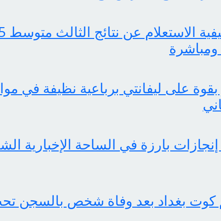
ومباشرة
بقوة على ليفانتي برباعية نظيفة في موا
اني
 كوت بغداد بعد وفاة شخص بالسجن تحت