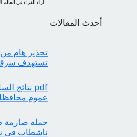
اراء القراء في العالم ا
أحدث المقالات
تحذير هام من 
تستهدف سرقة بي
عموم محافظات
حملة صارمة ضد
ناشطات في نش