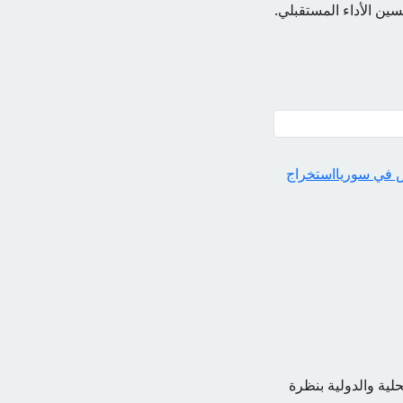
ين الأداء المستقبلي.
س في سوريا
استخراج
حلية والدولية بنظرة