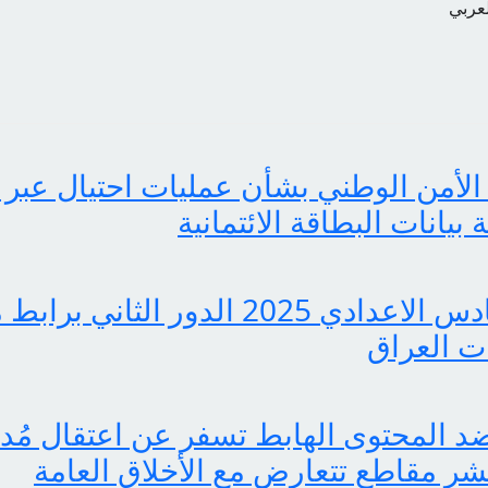
لعربي
الأمن الوطني بشأن عمليات احتيال عبر 
انات البطاقة الائتمانية
pdf نتائج السادس الاعدادي 2025 الدور ا
 العراق
 المحتوى الهابط تسفر عن اعتقال مُدوّ
ر مقاطع تتعارض مع الأخلاق العامة