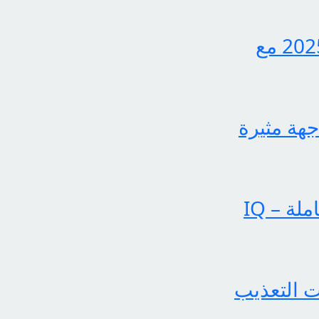
اكتشف الآن كيفية الاستعلام عن نتائج الثالث متوسط 2025 مع
جهة مثيرة
عملياتنا تحقق إنجازات بارزة في الساحة الإخبارية الشاملة – IQ
 التعذيب