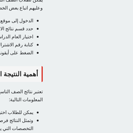
وعليهم اتباع بعض الخط
الدخول إلى موقع و
حدد قسم نتائج الا
اختيار العام الدر
كتابة رقم الاشتر
الضغط على أيقونة
أهمية النتيجة الت
تعتبر نتائج الصف التاس
المعلومات التالية:
يمكن للطلاب اختيار
وتمثل النتائج فر
التخصصات التي ير