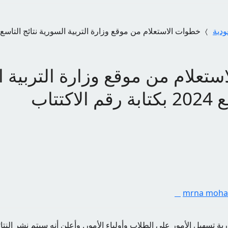
ودية
تعلام من موقع وزارة التربية ا
اكتتاب
mrna moh
ورية تسهيل الأمور على الطلاب وأولياء الأمور. وأعلن أنه سيتم نشر النت