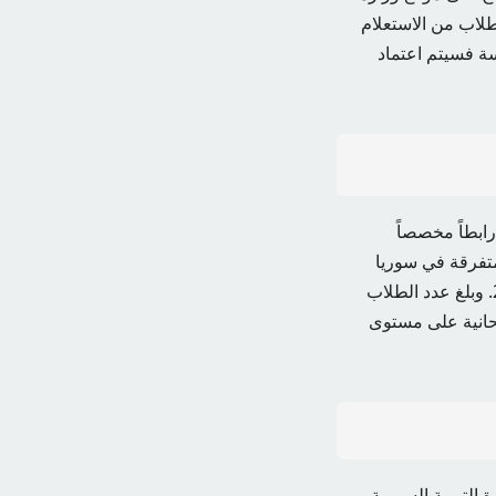
وسيتمكن الطلاب من الاستعلام
سة فسيتم اعتماد
ابطاً مخصصاً
لمتفرقة في سوريا
المحافظات انتهى الطلاب من أداء الامتحانات في 27 مايو 2024 واستمرت حتى 12 يونيو 2024. وبلغ عدد الطلاب
من 558 ألف طالب وطالبة، موزعين على 5027 لجنة امتحانية على مستوى
التربية السورية