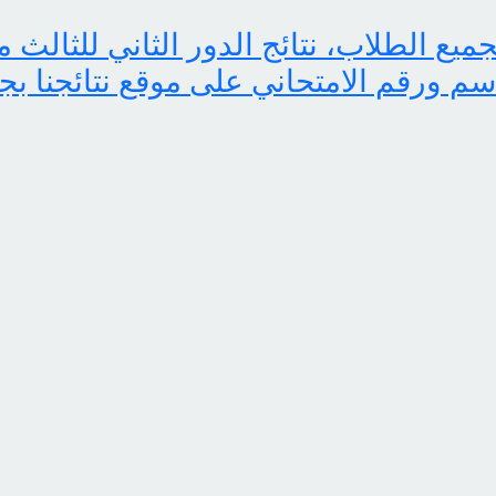
اسم ورقم الامتحاني على موقع نتائجنا بج