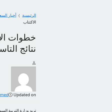
الرئيسية
أخبار السع
الاكتتاب
خطوات الاس
نتائج التاسع 2024 بكتابة رقم ال
amed
Updated on
تريد وزارة التربية الس