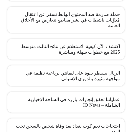
حملة صارمة ضد المحتوى الهابط تسفر عن اعتقال
مُدوِّنات ناشطات في نشر مقاطع تتعارض مع الأخلاق
العامة
اكتشف الآن كيفية الاستعلام عن نتائج الثالث متوسط
2025 مع خطوات سهلة ومباشرة
الريال يسيطر بقوة على ليفانتي برباعية نظيفة في
مواجهة مثيرة بالدوري الإسباني
عملياتنا تحقق إنجازات بارزة في الساحة الإخبارية
الشاملة – IQ News
احتجاجات تعم كوت بغداد بعد وفاة شخص بالسجن تحت
التعذيب