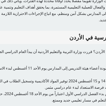
لوزارة تقويماً مفصلاً يحدد أوقاتاً محددة لهذه الفترات. ويأتي ذلك في 
لفعال للعملية التعليمية المستمرة، بما يحقق أهداف التعليم وتنمية ع
لى المدارس بشكل آمن ومنظم، مع اتباع الإجراءات الاحترازية اللازمة
ديد.
رسية في الأردن
وتم تحديد موعد عودة أعضاء هيئة التدريس إلى المد
الأربعاء والخميس 14 و 15 أغسطس 2024 توفير المواد الأكاديمية وتسجيل
ب فرصة الاستعداد لبدء عام دراسي مثمر.
وسيتم الإعلان
تعلم في مسار تعليمي جديد وممتع.