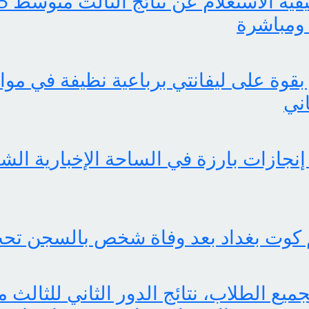
ومباشرة
بقوة على ليفانتي برباعية نظيفة في موا
اني
 كوت بغداد بعد وفاة شخص بالسجن تحت