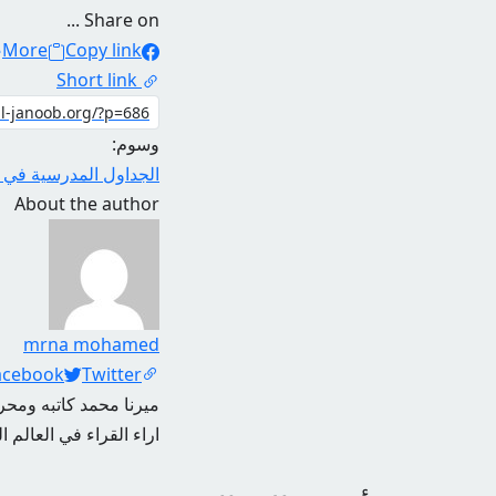
Share on ...
More
Copy link
Short link
وسوم:
الجداول المدرسية في ال
About the author
mrna mohamed
Social Links
acebook
Twitter
ميرنا محمد كاتبه ومحرر
اراء القراء في العالم ا