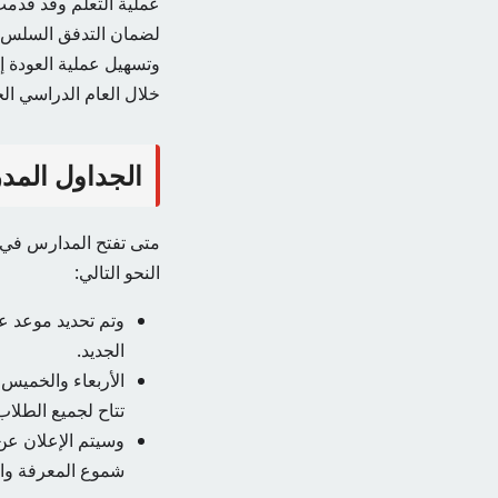
عملية التعلم وقد قدمت ا
لضمان التدفق السلس وا
وتسهيل عملية العودة إ
خلال العام الدراسي الج
الجداول المد
النحو التالي:
الجديد.
تتاح لجميع الطلا
شموع المعرفة وال