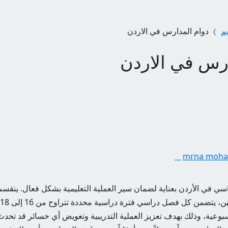
يم
دوام المدارس في الاردن
ارس في الاردن
mrna moh
اسي في الأردن بعناية لضمان سير العملية التعليمية بشكل فعال. ينقسم
بوعية، وذلك بهدف تعزيز العملية التدريبية وتعويض أي خسائر قد تحدث