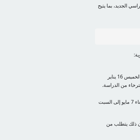
سي الجديد، بما يتيح
ة:
وستجرى الاختبارات وفق الجدول الزمني المحدد ابتداءً من يوم الاثنين 6 يناير وتنتهي يوم الخميس 16 يناير
بينما تم تحديد مواعيد اختبارات الفصل الدراسي الثاني لطلبة الصف الثاني عشر من الأربعاء 7 مايو إلى السبت
أن ذلك يتطلب من