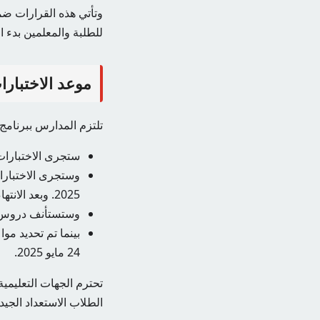
وتأتي هذه القرارات ضم
للطلبة والمعلمين بدء ال
موعد الاختبارات
تلتزم المدارس ببرنامج
ستجرى الاختبارات من الأربعاء 18 ديسمبر
2025. وبعد الانتهاء من الاختبارات ستبدأ العطلة الشتوية ليتمكن الطلاب من الراحة والاسترخاء من الدراسة.
وستستأنف دروس الفصل ا
24 مايو 2025.
تحترم الجهات التعليمي
الطلاب الاستعداد الجيد