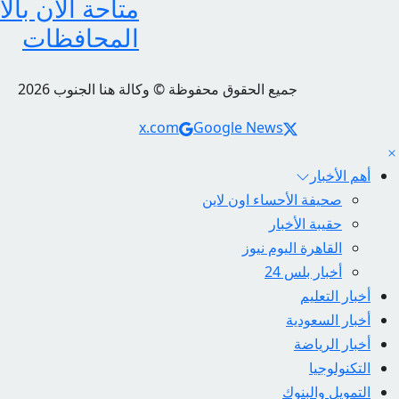
متاحة الآن بال
المحافظات
جميع الحقوق محفوظة © وكالة هنا الجنوب 2026
Social Links
x.com
Google News
أهم الأخبار
صحيفة الأحساء اون لاين
حقيبة الأخبار
القاهرة اليوم نيوز
أخبار بلس 24
أخبار التعليم
أخبار السعودية
أخبار الرياضة
التكنولوجيا
التمويل والبنوك