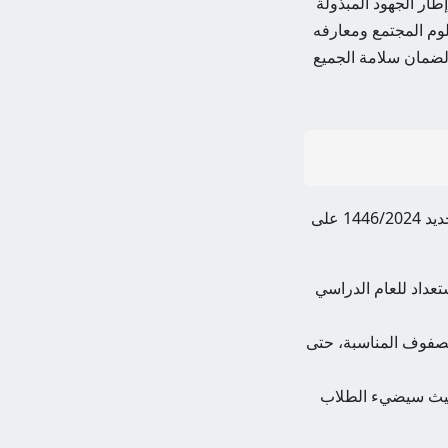
إطار الجهود المبذولة
لوم المجتمع ومعارفه
 لضمان سلامة الجميع
متى تفتح المدارس في الأردن؟ قررت وزارة التربية والتعليم الأردنية أن يبدأ العام الدراسي الجديد 1446/2024 على
ارس يوم الأحد 11 أغسطس لبدء الاستعداد للعام الدراسي
 الطلاب في الصفوف المناسبة، حتى
 عن بدء الفصل الدراسي الأول اعتباراً من يوم الأحد 18 أغسطس 2024، حيث سيضيء الطلاب