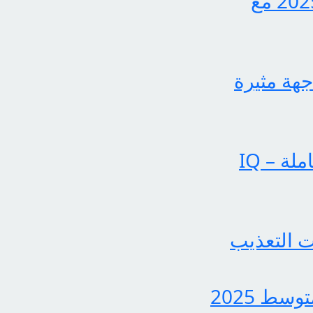
اكتشف الآن كيفية الاستعلام عن نتائج الثالث متوسط 2025 مع
جهة مثيرة
عملياتنا تحقق إنجازات بارزة في الساحة الإخبارية الشاملة – IQ
 التعذيب
بشرى سارة لجميع الطلاب، نتائج الدور الثاني للثالث متوسط 2025