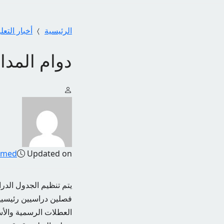
الرئيسية
أخبار التعل
دوام المد
amed
Updated on
يتم تنظيم الجدول الدر
العطلات الرسمية والأس