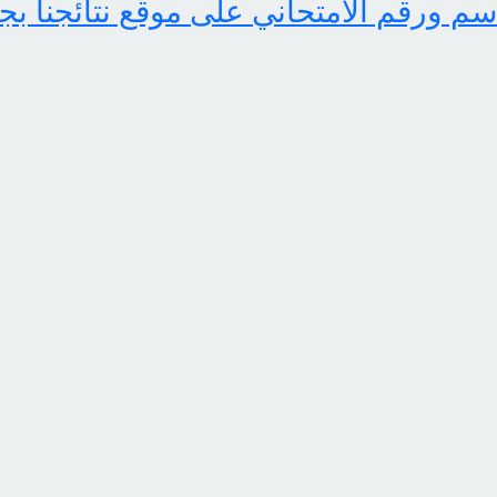
اسم ورقم الامتحاني على موقع نتائجنا بج