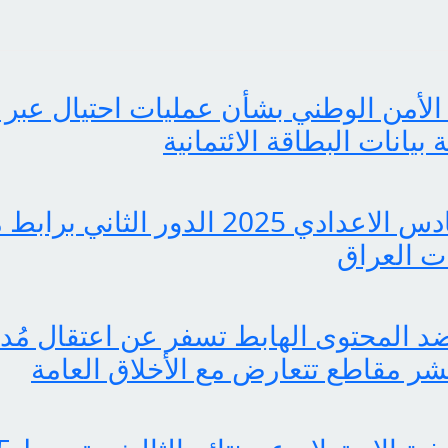
الأمن الوطني بشأن عمليات احتيال عبر 
انات البطاقة الائتمانية
pdf نتائج السادس الاعدادي 2025 الدور ا
 العراق
 المحتوى الهابط تسفر عن اعتقال مُدوّ
ر مقاطع تتعارض مع الأخلاق العامة