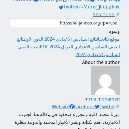
Twitter
More
Copy link
Short link
وسوم:
موقع نتائجنا
نتائج السادس الاعدادي 2024 الدور الاول
نتائج
الصف السادس الاعدادي العراق 2024 PDF
نتيجة الصف
السادس الاعدادي 2024
About the author
mrna mohamed
Social Links
Website
Facebook
Twitter
ميرنا محمد كاتبه ومحرره صحفية فى وكالة هنا الجنوب
الاخبارية، اهتم بكتابة ونشر الأخبار المحلية والدولية بنظرة