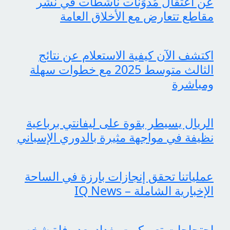
عن اعتقال مُدوِّنات ناشطات في نشر
مقاطع تتعارض مع الأخلاق العامة
اكتشف الآن كيفية الاستعلام عن نتائج
الثالث متوسط 2025 مع خطوات سهلة
ومباشرة
الريال يسيطر بقوة على ليفانتي برباعية
نظيفة في مواجهة مثيرة بالدوري الإسباني
عملياتنا تحقق إنجازات بارزة في الساحة
الإخبارية الشاملة – IQ News
احتجاجات تعم كوت بغداد بعد وفاة شخص