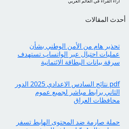
اراء القراء في العالم العربي
أحدث المقالات
تحذير هام من الأمن الوطني بشأن
عمليات احتيال عبر الواتساب تستهدف
سرقة بيانات البطاقة الائتمانية
pdf نتائج السادس الاعدادي 2025 الدور
الثاني برابط مباشر لجميع عموم
محافظات العراق
حملة صارمة ضد المحتوى الهابط تسفر