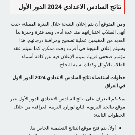
نتائج السادس الاعدادي 2024 الدور الأول
ومن المتوقع أن يتم إعلان النتيجة خلال الفترة المقبلة، حيث
أنهى الطلاب اختباراتهم منذ عدة أيام، وبعد فترة وجيزة بدأ
العديد من المقيمين عملية تصحيح ومراقبة درجاتهم. هذا
وسيتم إعلان النتيجة في أقرب وقت ممكن، كما سيتم عقد
مؤتمر صحفي قريبا، سيتم الإعلان فيه عن كافة أسماء
الطلاب الأوائل وكذلك نسبة النجاح.
خطوات استقصاء نتائج السادس الاعدادي 2024 الدور الاول
في العراق
يمكنكم التعرف على نتائج السادس الاعدادي الدور الأول عبر
موقع نتائجنا التربوية التابع لوزارة التربية العراقية من خلال
الخطوات التالية:
أولاً، يتم فتح موقع النتائج التعليمية الخاص بنا.