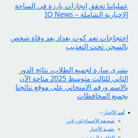
عملياتنا تحقق إنجازات بارزة في الساحة
الإخبارية الشاملة – IQ News
احتجاجات تعم كوت بغداد بعد وفاة شخص
بالسجن تحت التعذيب
بشرى سارة لجميع الطلاب، نتائج الدور
الثاني للثالث متوسط 2025 متاحة الآن
بالاسم ورقم الامتحاني على موقع نتائجنا
بجميع المحافظات
أهم الأخبار
صحيفة الأحساء اون لاين
حقيبة الأخبار
القاهرة اليوم نيوز