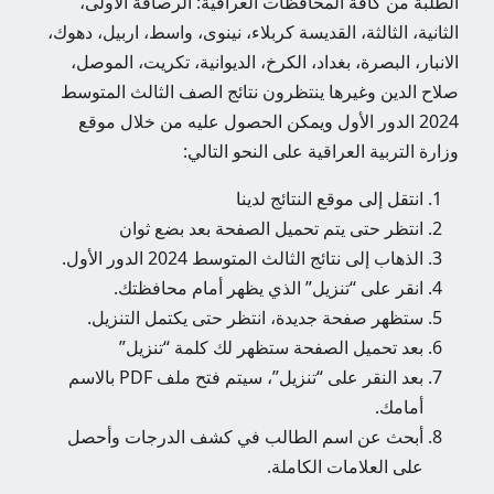
الطلبة من كافة المحافظات العراقية: الرصافة الاولى،
الثانية، الثالثة، القديسة كربلاء، نينوى، واسط، اربيل، دهوك،
الانبار، البصرة، بغداد، الكرخ، الديوانية، تكريت، الموصل،
2024 الدور الأول ويمكن الحصول عليه من خلال موقع
وزارة التربية العراقية على النحو التالي:
انتقل إلى موقع النتائج لدينا
انتظر حتى يتم تحميل الصفحة بعد بضع ثوان
الذهاب إلى نتائج الثالث المتوسط ​​2024 الدور الأول.
انقر على “تنزيل” الذي يظهر أمام محافظتك.
ستظهر صفحة جديدة، انتظر حتى يكتمل التنزيل.
بعد تحميل الصفحة ستظهر لك كلمة “تنزيل”
بعد النقر على “تنزيل”، سيتم فتح ملف PDF بالاسم
أمامك.
أبحث عن اسم الطالب في كشف الدرجات وأحصل
على العلامات الكاملة.