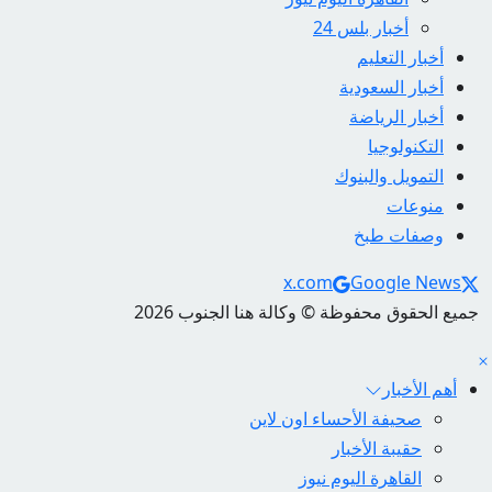
أخبار بلس 24
أخبار التعليم
أخبار السعودية
أخبار الرياضة
التكنولوجيا
التمويل والبنوك
منوعات
وصفات طبخ
Social Links
x.com
Google News
جميع الحقوق محفوظة © وكالة هنا الجنوب 2026
أهم الأخبار
صحيفة الأحساء اون لاين
حقيبة الأخبار
القاهرة اليوم نيوز