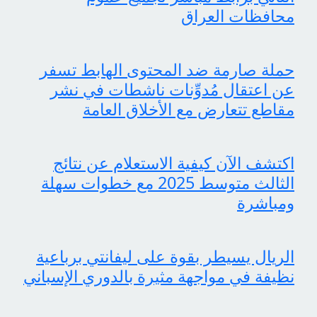
محافظات العراق
حملة صارمة ضد المحتوى الهابط تسفر
عن اعتقال مُدوِّنات ناشطات في نشر
مقاطع تتعارض مع الأخلاق العامة
اكتشف الآن كيفية الاستعلام عن نتائج
الثالث متوسط 2025 مع خطوات سهلة
ومباشرة
الريال يسيطر بقوة على ليفانتي برباعية
نظيفة في مواجهة مثيرة بالدوري الإسباني