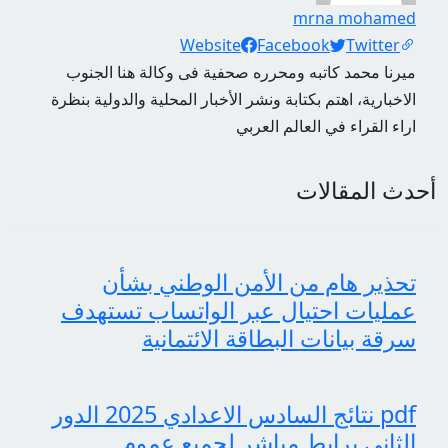
mrna mohamed
Social Links
Website
Facebook
Twitter
ميرنا محمد كاتبه ومحرره صحفية فى وكالة هنا الجنوب
الاخبارية، اهتم بكتابة ونشر الأخبار المحلية والدولية بنظرة
اراء القراء في العالم العربي
أحدث المقالات
تحذير هام من الأمن الوطني بشأن
عمليات احتيال عبر الواتساب تستهدف
سرقة بيانات البطاقة الائتمانية
pdf نتائج السادس الاعدادي 2025 الدور
الثاني برابط مباشر لجميع عموم