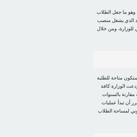
و، وهو ما جعل الطلاب
13 يونيو. أكد عبد الحكيم بلعابد الذي يشغل منصب
عامة الجزائرية 2024 على الموقع الرسمي للوزارة، ومن خلال
2024 والتي أكدت الوزارة أنها ستكون متاحة للطلبة
الساعات الأولى من صباح يوم السبت 13 جويلية 2024 إلى غاية 20 جويلية 2024. ودعت الوزارة كافة
مقارنة بالسنوات
ر أن تبدأ عمليات
روني لمساحة الطلاب