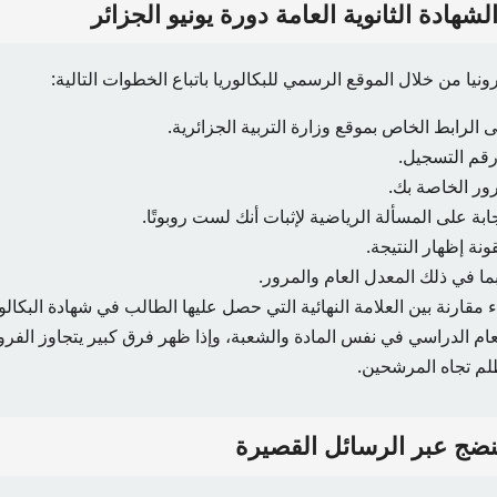
لشهادة الثانوية العامة دورة يونيو الجزائر
ونيا من خلال الموقع الرسمي للبكالوريا باتباع الخطوات التالية:
ى الرابط الخاص بموقع وزارة التربية الجزائرية.
رقم التسجيل.
رور الخاصة بك.
ابة على المسألة الرياضية لإثبات أنك لست روبوتًا.
نة إظهار النتيجة.
ما في ذلك المعدل العام والمرور.
 مقارنة بين العلامة النهائية التي حصل عليها الطالب في شهادة البكالور
م الدراسي في نفس المادة والشعبة، وإذا ظهر فرق كبير يتجاوز الفروق
م تجاه المرشحين.
لنضج عبر الرسائل القصيرة