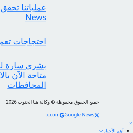
News
احتجاجات تعم
متاحة الآن بال
المحافظات
جميع الحقوق محفوظة © وكالة هنا الجنوب 2026
Social Links
x.com
Google News
أهم الأخبار