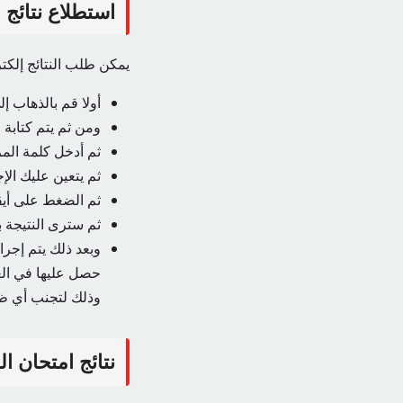
استطلاع نتائج ا
يمكن طلب النتائج إلكتر
أولا قم بالذهاب إل
ومن ثم يتم كتابة 
ثم أدخل كلمة الم
ثم يتعين عليك الإج
ثم الضغط على أيقو
ثم سترى النتيجة ب
وبعد ذلك يتم إجراء
حصل عليها في العا
وذلك لتجنب أي ظل
نتائج امتحان ا