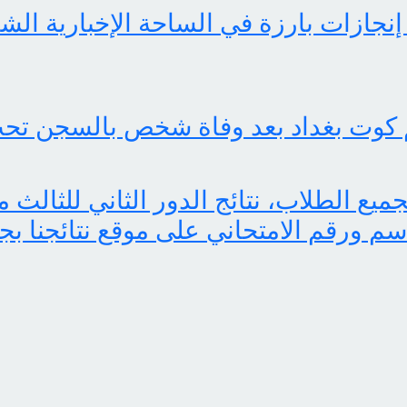
 كوت بغداد بعد وفاة شخص بالسجن تحت
اسم ورقم الامتحاني على موقع نتائجنا بج