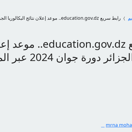
يم
رابط سريع ducation.gov.dz
البكالوريا الجزائر دورة جوان
mrna moh