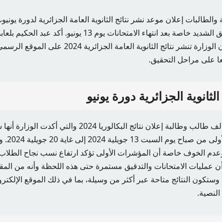
 والطالبات إعلان موعد نشر نتائج الثانوية العامة الجزائرية لدورة يوني
يشعرون بحالة من القلق الشديد خاصة بعد انتهاء الامتحانات يوم 
وزير التربية الوطنية، أن الوزارة تنشر نتائج الثانوية ال
ا على مراحل التحقيق.
الثانوية الجزائرية دورة يونيو
وينتظر ما يقارب 862 ألف طالب وطالبة إعلان نتائج البكالوريا 
اعتبارا من 
وعدم الخوف خاصة أن المؤشرات الأولى تؤكد ارتفاع نسب نجاح الطلاب 
 أن عمليات الامتحانات والتدقيق مستمرة حتى هذه اللحظة وأنه من المقر
ستكون النتائج متاحة عبر أكثر من وسيلة، بما في ذلك الموقع الإلكت
النصية.