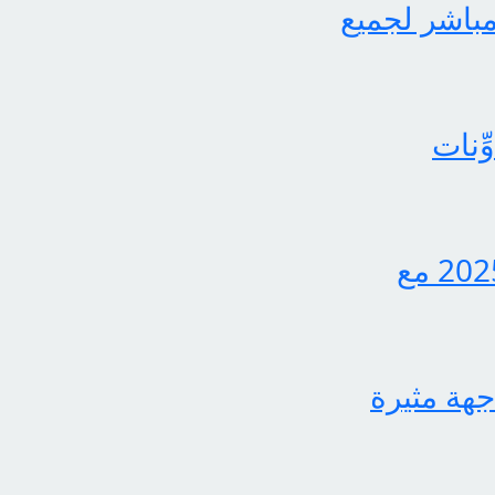
لثاني برابط مباشر لجميع
ِنات
اكتشف الآن كيفية الاستعلام عن نتائج الثالث متوسط 2025 مع
جهة مثيرة