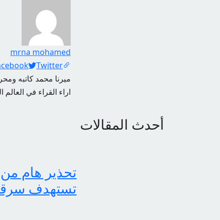
mrna mohamed
Social Links
acebook
Twitter
ميرنا محمد كاتبه ومحرر
اراء القراء في العالم ا
أحدث المقالات
تحذير هام من 
تستهدف سرقة بي